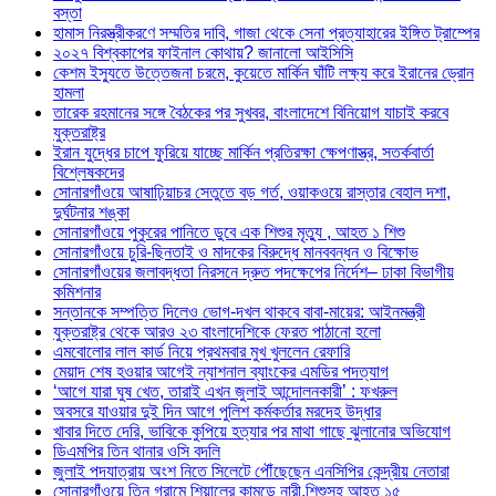
বস্তা
হামাস নিরস্ত্রীকরণে সম্মতির দাবি, গাজা থেকে সেনা প্রত্যাহারের ইঙ্গিত ট্রাম্পের
২০২৭ বিশ্বকাপের ফাইনাল কোথায়? জানালো আইসিসি
কেশম ইস্যুতে উত্তেজনা চরমে, কুয়েতে মার্কিন ঘাঁটি লক্ষ্য করে ইরানের ড্রোন
হামলা
তারেক রহমানের সঙ্গে বৈঠকের পর সুখবর, বাংলাদেশে বিনিয়োগ যাচাই করবে
যুক্তরাষ্ট্র
ইরান যুদ্ধের চাপে ফুরিয়ে যাচ্ছে মার্কিন প্রতিরক্ষা ক্ষেপণাস্ত্র, সতর্কবার্তা
বিশ্লেষকদের
সোনারগাঁওয়ে আষাঢ়িয়াচর সেতুতে বড় গর্ত, ওয়াকওয়ে রাস্তার বেহাল দশা,
দুর্ঘটনার শঙ্কা
সোনারগাঁওয়ে পুকুরের পানিতে ডুবে এক শিশুর মৃত্যু , আহত ১ শিশু
সোনারগাঁওয়ে চুরি-ছিনতাই ও মাদকের বিরুদ্ধে মানববন্ধন ও বিক্ষোভ
সোনারগাঁওয়ের জলাবদ্ধতা নিরসনে দ্রুত পদক্ষেপের নির্দেশ– ঢাকা বিভাগীয়
কমিশনার
সন্তানকে সম্পত্তি দিলেও ভোগ-দখল থাকবে বাবা-মায়ের: আইনমন্ত্রী
যুক্তরাষ্ট্র থেকে আরও ২৩ বাংলাদেশিকে ফেরত পাঠানো হলো
এমবোলোর লাল কার্ড নিয়ে প্রথমবার মুখ খুললেন রেফারি
মেয়াদ শেষ হওয়ার আগেই ন্যাশনাল ব্যাংকের এমডির পদত্যাগ
‘আগে যারা ঘুষ খেত, তারাই এখন জুলাই আন্দোলনকারী’ : ফখরুল
অবসরে যাওয়ার দুই দিন আগে পুলিশ কর্মকর্তার মরদেহ উদ্ধার
খাবার দিতে দেরি, ভাবিকে কুপিয়ে হত্যার পর মাথা গাছে ঝুলানোর অভিযোগ
ডিএমপির তিন থানার ওসি বদলি
জুলাই পদযাত্রায় অংশ নিতে সিলেটে পৌঁছেছেন এনসিপির কেন্দ্রীয় নেতারা
সোনারগাঁওয়ে তিন গ্রামে শিয়ালের কামড়ে নারী,শিশুসহ আহত ১৫