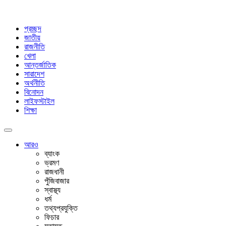
প্রচ্ছদ
জাতীয়
রাজনীতি
খেলা
আন্তর্জাতিক
সারাদেশ
অর্থনীতি
বিনোদন
লাইফস্টাইল
শিক্ষা
আরও
ব্যাংক
ভ্রমণ
রাজধানী
পুঁজিবাজার
স্বাস্থ্য
ধর্ম
তথ্যপ্রযুক্তি
ফিচার