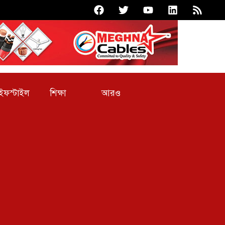
আরও
ইফস্টাইল
শিক্ষা