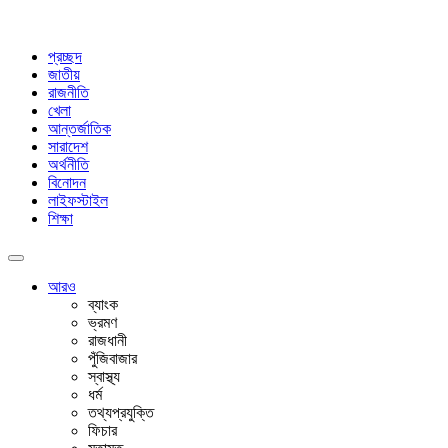
প্রচ্ছদ
জাতীয়
রাজনীতি
খেলা
আন্তর্জাতিক
সারাদেশ
অর্থনীতি
বিনোদন
লাইফস্টাইল
শিক্ষা
আরও
ব্যাংক
ভ্রমণ
রাজধানী
পুঁজিবাজার
স্বাস্থ্য
ধর্ম
তথ্যপ্রযুক্তি
ফিচার