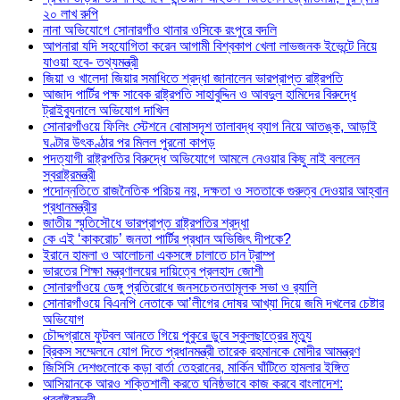
২০ লাখ রুপি
নানা অভিযোগে সোনারগাঁও থানার ওসিকে রংপুরে বদলি
আপনারা যদি সহযোগিতা করেন আগামী বিশ্বকাপ খেলা লাভজনক ইভেন্টে নিয়ে
যাওয়া হবে- তথ্যমন্ত্রী
জিয়া ও খালেদা জিয়ার সমাধিতে শ্রদ্ধা জানালেন ভারপ্রাপ্ত রাষ্ট্রপতি
আজাদ পার্টির পক্ষ সাবেক রাষ্ট্রপতি সাহাবুদ্দিন ও আবদুল হামিদের বিরুদ্ধে
ট্রাইব্যুনালে অভিযোগ দাখিল
সোনারগাঁওয়ে ফিলিং স্টেশনে বোমাসদৃশ তালাবদ্ধ ব্যাগ নিয়ে আতঙ্ক, আড়াই
ঘণ্টার উৎকণ্ঠার পর মিলল পুরনো কাপড়
পদত্যাগী রাষ্ট্রপতির বিরুদ্ধে অভিযোগে আমলে নেওয়ার কিছু নাই বললেন
স্বরাষ্ট্রমন্ত্রী
পদোন্নতিতে রাজনৈতিক পরিচয় নয়, দক্ষতা ও সততাকে গুরুত্ব দেওয়ার আহ্বান
প্রধানমন্ত্রীর
জাতীয় স্মৃতিসৌধে ভারপ্রাপ্ত রাষ্ট্রপতির শ্রদ্ধা
কে এই ‘কাকরোচ’ জনতা পার্টির প্রধান অভিজিৎ দীপকে?
ইরানে হামলা ও আলোচনা একসঙ্গে চালাতে চান ট্রাম্প
ভারতের শিক্ষা মন্ত্রণালয়ের দায়িত্বে প্রলহাদ জোশী
সোনারগাঁওয়ে ডেঙ্গু প্রতিরোধে জনসচেতনতামূলক সভা ও র‍্যালি
সোনারগাঁওয়ে বিএনপি নেতাকে আ’লীগের দোষর আখ্যা দিয়ে জমি দখলের চেষ্টার
অভিযোগ
চৌদ্দগ্রামে ফুটবল আনতে গিয়ে পুকুরে ডুবে স্কুলছাত্রের মৃত্যু
ব্রিকস সম্মেলনে যোগ দিতে প্রধানমন্ত্রী তারেক রহমানকে মোদীর আমন্ত্রণ
জিসিসি দেশগুলোকে কড়া বার্তা তেহরানের, মার্কিন ঘাঁটিতে হামলার ইঙ্গিত
আসিয়ানকে আরও শক্তিশালী করতে ঘনিষ্ঠভাবে কাজ করবে বাংলাদেশ:
পররাষ্ট্রমন্ত্রী