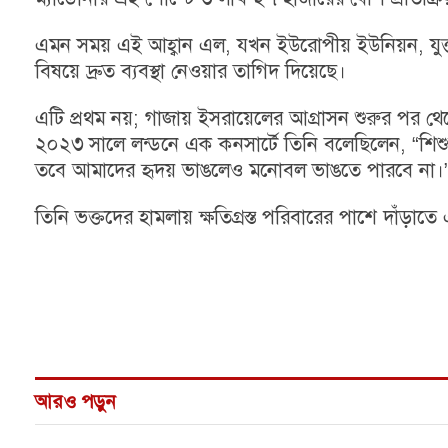
এমন সময় এই আহ্বান এল, যখন ইউরোপীয় ইউনিয়ন, যুক্তরা
বিষয়ে দ্রুত ব্যবস্থা নেওয়ার তাগিদ দিয়েছে।
এটি প্রথম নয়; গাজায় ইসরায়েলের আগ্রাসন শুরুর পর থেক
২০২৩ সালে লন্ডনে এক কনসার্টে তিনি বলেছিলেন, “শিশু
তবে আমাদের হৃদয় ভাঙলেও মনোবল ভাঙতে পারবে না।
তিনি ভক্তদের হামলায় ক্ষতিগ্রস্ত পরিবারের পাশে দাঁড়াত
আরও পড়ুন