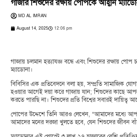
গাজার শিশুদের রক্ষায় পোপকে আহ্বান ম্যাড
MD AL IMRAN
August 14, 2025
12:06 pm
গাজায় চলমান হত্যাযজ্ঞ বন্ধে এবং শিশুদের রক্ষায় পোপ চত
ম্যাডোনা।
বিবিসির এক প্রতিবেদনে বলা হয়, সম্প্রতি সামাজিক যোগ
হওয়ার আগেই দয়া করে গাজায় যান; শিশুদের কাছে আপন
করতে পারছি না। শিশুদের প্রতি বিশ্বের সবারই দায়িত্ব আ
পোপের উদ্দেশে তিনি আরও লেখেন, “আমাদের মধ্যে আপনিই
আমাদের মনের দরজা খুলতে হবে, যেন শিশুদের জীবন ব
ম্যাডোনার এই পোস্টে ৩ লাখ ২৭ হাজারের বেশি প্রতিক্রি