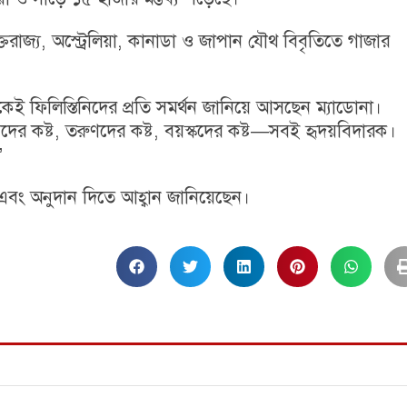
জ্য, অস্ট্রেলিয়া, কানাডা ও জাপান যৌথ বিবৃতিতে গাজার
েই ফিলিস্তিনিদের প্রতি সমর্থন জানিয়ে আসছেন ম্যাডোনা।
দের কষ্ট, তরুণদের কষ্ট, বয়স্কদের কষ্ট—সবই হৃদয়বিদারক।
”
ে এবং অনুদান দিতে আহ্বান জানিয়েছেন।