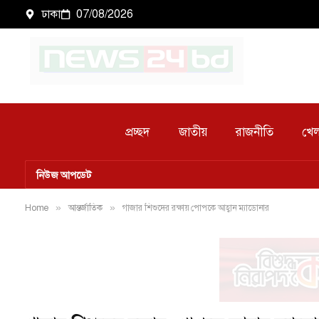
ঢাকা
07/08/2026
প্রচ্ছদ
জাতীয়
রাজনীতি
খেল
নিউজ আপডেট
Home
»
আন্তর্জাতিক
»
গাজার শিশুদের রক্ষায় পোপকে আহ্বান ম্যাডোনার