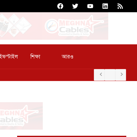
আরও
ইফস্টাইল
শিক্ষা