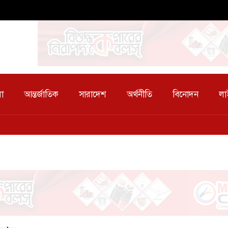
া
আন্তর্জাতিক
সারাদেশ
অর্থনীতি
বিনোদন
লা