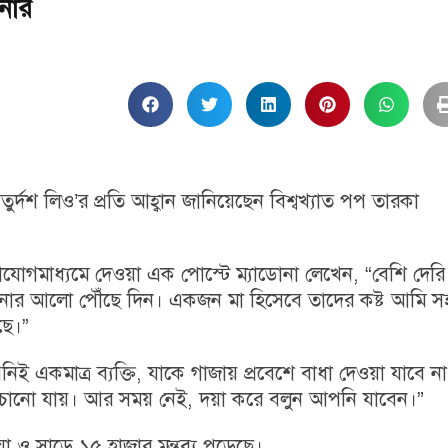
োনার
ুর্দশ লিও’র প্রতি আহ্বান জানিয়েছেন বিশ্বখ্যাত পপ তারকা
াযোগমাধ্যমে দেওয়া এক পোস্টে ম্যাডোনা লেখেন, “বেশি দেরি
ার আলো পৌঁছে দিন। একজন মা হিসেবে তাদের কষ্ট আমি সহ
ছে।”
 একমাত্র ব্যক্তি, যাকে গাজায় প্রবেশে বাধা দেওয়া যাবে না
াঁচানো যায়। আর সময় নেই, দয়া করে বলুন আপনি যাবেন।”
য়া ও সাড়ে ১৫ হাজার মন্তব্য পড়েছে।