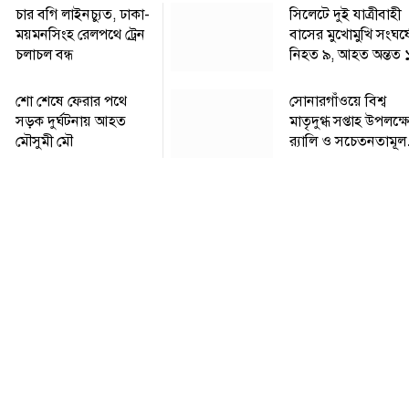
চার বগি লাইনচ্যুত, ঢাকা-
সিলেটে দুই যাত্রীবাহী
ময়মনসিংহ রেলপথে ট্রেন
বাসের মুখোমুখি সংঘর্ষ
চলাচল বন্ধ
নিহত ৯, আহত অন্তত 
শো শেষে ফেরার পথে
সোনারগাঁওয়ে বিশ্ব
সড়ক দুর্ঘটনায় আহত
মাতৃদুগ্ধ সপ্তাহ উপলক্ষ
মৌসুমী মৌ
র‍্যালি ও সচেতনতামূ
কর্মসূচি