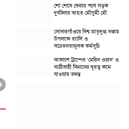
শো শেষে ফেরার পথে সড়ক
দুর্ঘটনায় আহত মৌসুমী মৌ
সোনারগাঁওয়ে বিশ্ব মাতৃদুগ্ধ সপ্তাহ
উপলক্ষে র‍্যালি ও
সচেতনতামূলক কর্মসূচি
আকাশে ট্রাম্পের ‘মেরিন ওয়ান’ ও
যাত্রীবাহী বিমানের দূরত্ব কমে
যাওয়ায় তদন্ত