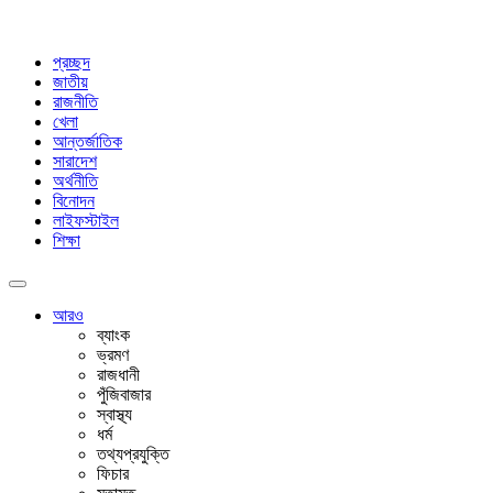
প্রচ্ছদ
জাতীয়
রাজনীতি
খেলা
আন্তর্জাতিক
সারাদেশ
অর্থনীতি
বিনোদন
লাইফস্টাইল
শিক্ষা
আরও
ব্যাংক
ভ্রমণ
রাজধানী
পুঁজিবাজার
স্বাস্থ্য
ধর্ম
তথ্যপ্রযুক্তি
ফিচার