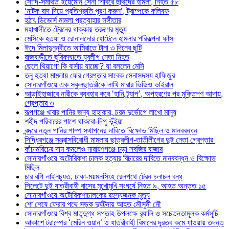
সৌদি-সমর্থিত ইয়েমেনি সেনা শিবিরে হুথিদের হামলা, নিহত ৫৮
‘নাটক বাদ দিয়ে প্রতিশ্রুতি পূরণ করুন’, ট্রাম্পকে কলিবফ
হঠাৎ ডিভোর্স মামলা প্রত্যাহার সঙ্গীতার
মহাখালীতে ট্রেনের ধাক্কায় তরুণের মৃত্যু
মেসিকে হত্যা ও রোনালদোর হোটেলে হামলার পরিকল্পনা ফাঁস
ঈদে মিলাদুন্নবীতে আমিরাতে টানা ৩ দিনের ছুটি
রাজবাড়ীতে ছুরিকাঘাতে যুবলীগ নেতা নিহত
ছেলে থিয়াগো কি বার্সায় যাচ্ছে? যা বললেন মেসি
তনু হত্যা মামলায় ফের গ্রেপ্তার সাবেক সেনাসদস্য হাফিজুর
সোনারগাঁওয়ে এক স্কুলছাত্রীকে লাথি মারার ভিডিও ভাইরাল
আড়াইহাজারে নারীকে ব্যবহার করে ‘হানি ট্র্যাপ’, অপহরণের পর মুক্তিপণ আদায়,
গ্রেপ্তার ৩
রূপগঞ্জে খাবার পানির জন্য হাহাকার, চরম দুর্ভোগে লাখো মানুষ
শহীদ পরিবারের পাশে থাকবো-দিপু ভূঁইয়া
বন্দরে নতুন পানির পাম্প স্থাপনের দাবিতে বিক্ষোভ মিছিল ও মানববন্ধন
সিদ্ধিরগঞ্জে সন্ত্রাসবিরোধী মামলায় ছাত্রলীগ-তাতীলীগের দুই নেতা গ্রেপ্তার ‎
কাঁচামরিচের দাম কমলেও নারায়ণগঞ্জে চড়া সবজির বাজার
সোনারগাঁওয়ে অটোরিকশা চালক হত্যার বিচারের দাবিতে মানববন্ধন ও বিক্ষোভ
মিছিল
চার বগি লাইনচ্যুত, ঢাকা-ময়মনসিংহ রেলপথে ট্রেন চলাচল বন্ধ
সিলেটে দুই যাত্রীবাহী বাসের মুখোমুখি সংঘর্ষে নিহত ৯, আহত অন্তত ১৫
সোনারগাঁওয়ে অটোরিকশাচালকের রহস্যজনক মৃত্যু
শো শেষে ফেরার পথে সড়ক দুর্ঘটনায় আহত মৌসুমী মৌ
সোনারগাঁওয়ে বিশ্ব মাতৃদুগ্ধ সপ্তাহ উপলক্ষে র‍্যালি ও সচেতনতামূলক কর্মসূচি
আকাশে ট্রাম্পের ‘মেরিন ওয়ান’ ও যাত্রীবাহী বিমানের দূরত্ব কমে যাওয়ায় তদন্ত