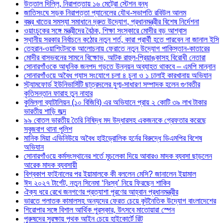
উত্তাল দিল্লি, নিরাপত্তায় ১৬ মেট্রো স্টেশন বন্ধ
জাতিসংঘে সড়ক নিরাপত্তা প্যানেলের যৌথ-সভাপতি রবিউল আলম
বস্ত্র খাতের সমস্যা সমাধানে দ্রুত উদ্যোগ, প্রধানমন্ত্রীর বিশেষ নির্দেশনা
ওয়াংচুকের সঙ্গে মন্ত্রীদের বৈঠক, শিক্ষা সংস্কারে মোদীর বড় আশ্বাস
স্থানীয় সরকার নির্বাচনে কঠোর নতুন শর্ত, কারা প্রার্থী হতে পারবেন না জানাল ইসি
তেহরান-ওয়াশিংটনকে আলোচনায় ফেরাতে নতুন উদ্যোগ পাকিস্তান-কাতারের
মোদীর বাসভবনের সামনে বিক্ষোভ, আটক রাহুল-প্রিয়াঙ্কাসহ বিরোধী নেতারা
সোনারগাঁওকে আধুনিক জনপদ গড়তে উন্নয়ন অব্যাহত থাকবে – এমপি মান্নান
সোনারগাঁওয়ে অবৈধ গ্যাস সংযোগে চলা ৪ চুনা ও ১ ঢালাই কারখানায় অভিযান
স্ট্যামফোর্ড ইউনিভার্সিটি ছাত্রদলের যুগ্ম-সাধারণ সম্পাদক হলেন গুণবতীর
কৃতিসন্তান ফারাহ তুন নাহার
কুমিল্লা ব্যাটালিয়ন (১০ বিজিবি) এর অভিযানে প্রায় ২ কোটি ৩৯ লাখ টাকার
ভারতীয় শাড়ি জব্দ
৯৯ বোতল ভারতীয় তৈরি নিষিদ্ধ মদ উদ্ধারসহ একজনকে গ্রেফতার করেছে
সবুজবাগ থানা পুলিশ
মানিক মিয়া এভিনিউয়ে অবৈধ হাইড্রোলিক হর্নের বিরুদ্ধে ডিএমপির বিশেষ
অভিযান
সোনারগাঁওয়ে কর্মসংস্থানের শর্তে মুচলেকা দিয়ে আবারও মাদক ব্যবসা ছাড়লেন
আরেক মাদক ব্যবসায়ী
বিশ্বকাপ ফাইনালের পর ইয়ামালকে কী বললেন মেসি? জানালেন ইয়ামাল
ঈদ ২০২৭ টার্গেট, নতুন সিনেমা ‘নিঃস্ব’ নিয়ে ফিরছেন শাকিব
ঐক্য ধরে রেখে জনগণের প্রত্যাশা পূরণের আহ্বান প্রধানমন্ত্রীর
ভারতে পলাতক কামালসহ অন্যদের ফেরত চেয়ে কূটনৈতিক উদ্যোগ বাংলাদেশের
শিরোপার সঙ্গে বিশাল আর্থিক পুরস্কার, উৎসবে মাতোয়ারা স্পেন
পুরুষদের সুরক্ষায় পৃথক আইন চেয়ে হাইকোর্টে রিট