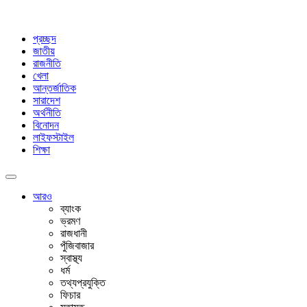
প্রচ্ছদ
জাতীয়
রাজনীতি
খেলা
আন্তর্জাতিক
সারাদেশ
অর্থনীতি
বিনোদন
লাইফস্টাইল
শিক্ষা
আরও
ব্যাংক
ভ্রমণ
রাজধানী
পুঁজিবাজার
স্বাস্থ্য
ধর্ম
তথ্যপ্রযুক্তি
ফিচার