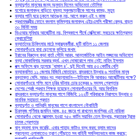
বন্যাদুর্গত মানুষের জন্য অনুদান দিলেন অভিনেতা তৌসিফ
যশোরে জলাবদ্ধ বাড়িতে ঘুমন্ত স্কুলছাত্রীকে সাপের কামড়, মৃত্যু
বন্যার পানি ঘরে ঢুকলে আতঙ্ক নয়, আগে করুন এই ৭ কাজ
প্রধানমন্ত্রীর ফোনে বদলাল কুমিল্লার জলাবদ্ধ এইচএসসি পরীক্ষা কেন্দ্র, বাড়ল
৩০ মিনিট সময়
ভিএআর সুবিধায় আর্জেন্টিনা নয়, বিশ্বকাপে শীর্ষে মেক্সিকো; সবচেয়ে ক্ষতিগ্রস্ত
ক্রোয়েশিয়া
বন্যার্তদের চিকিৎসায় মাঠে স্বাস্থ্যকর্মীরা, ছুটি বাতিল ১১ জেলায়
সোনারগাঁওয়ে বাবা ছেলেকে কুপিয়ে জখম
ইরানের বিরুদ্ধে কড়া বার্তা সৌদি আরব, আন্তর্জাতিক আইন লঙ্ঘনের অভিযোগ
বন্যা মোকাবিলায় সরকার ব্যর্থ, এখন দোষারোপে লাভ নেই: নাহিদ ইসলাম
বক্স অফিসে ঝড় তুলেছে ‘ধামাল ৪’, দুই দিনেই আয় ৫৩ কোটির বেশি
বন্যাকবলিত ১১ জেলায় বিজিবি মোতায়েন, বান্দরবানে উদ্ধার ৬ শতাধিক মানুষ
রক্তাক্ত মেসি, আরও দৃঢ় প্রত্যাবর্তন—ইতিহাস কি আবারও আর্জেন্টিনার পক্ষে?
সোনারগাঁওয়ে শপিং মলে চুরির ঘটনায় চোর চক্রের ৯ সদস্য গ্রেপ্তার
দেশের শ্রেষ্ঠ প্রধান শিক্ষক হয়েছেন সোনারগাঁওয়ের বি. আর বিলকিস
বান্দরবানে বন্যাদুর্গত মানুষের পাশে বিজিবি: ১২২টি পরিবারকে নিরাপদে উদ্ধার ও
মানবিক সহায়তা প্রদান
বন্যাদুর্গত ও পানিবন্দি মানুষের পাশে বাংলাদেশ নৌবাহিনী
চিরসবুজ পূর্ণিমার জন্মদিন আজ, ৪৫ বছরে পা রাখলেন জনপ্রিয় এই নায়িকা
সোনারগাঁও থেকে আত্মসাৎ হওয়া ৭৫০ কার্টন সয়াবিন তেল উদ্ধার, প্রতারক ট্রাক
চালক গ্রেপ্তার
বালু ব্যবসা বন্ধ করেছি, এবার পাহাড় কাটাও বন্ধ করব: হুমাম কাদের
প্রত্যন্ত এলাকাতেও ত্রাণ পৌঁছাতে সব বাহিনী সমন্বিতভাবে কাজ করছে:
জ্বালানি প্রতিমন্ত্রী