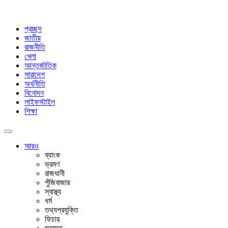
প্রচ্ছদ
জাতীয়
রাজনীতি
খেলা
আন্তর্জাতিক
সারাদেশ
অর্থনীতি
বিনোদন
লাইফস্টাইল
শিক্ষা
আরও
ব্যাংক
ভ্রমণ
রাজধানী
পুঁজিবাজার
স্বাস্থ্য
ধর্ম
তথ্যপ্রযুক্তি
ফিচার