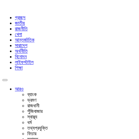
প্রচ্ছদ
জাতীয়
রাজনীতি
খেলা
আন্তর্জাতিক
সারাদেশ
অর্থনীতি
বিনোদন
লাইফস্টাইল
শিক্ষা
আরও
ব্যাংক
ভ্রমণ
রাজধানী
পুঁজিবাজার
স্বাস্থ্য
ধর্ম
তথ্যপ্রযুক্তি
ফিচার