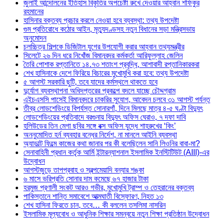
জুলাই আন্দোলনের ইতিহাস বিকৃতির অপচেষ্টা রুখে দেওয়ার আহ্বান শফিকুর
রহমানের
হাসিনার বক্তব্য প্রচার করলে নেওয়া হবে ব্যবস্থা: তথ্য উপদেষ্টা
গুম প্রতিরোধে কঠোর আইন, মৃত্যুদণ্ডসহ নতুন বিধানের সড়া মন্ত্রিসভায়
অনুমোদন
চলচ্চিত্র শিল্পকে ডিজিটাল যুগের উপযোগী করার আহ্বান তথ্যমন্ত্রীর
সিলেটে ২৬ দিন ধরে নিখোঁজ বিমানবন্দর কর্মকর্তা আরিফুল্লাহ জেলিন
তৈরি পোশাক রপ্তানিতে ১৪.৭৩ শতাংশ প্রবৃদ্ধি, আশাবাদী রপ্তানিকারকরা
শেখ হাসিনাকে দেশে ফিরিয়ে বিচারের মুখোমুখি করা হবে: তথ্য উপদেষ্টা
৫ আগস্ট সরকারি ছুটি, তবে যাদের কর্মস্থলে থাকতে হবে
দুর্যোগ ব্যবস্থাপনা অধিদপ্তরের প্রকল্পে বদলে যাচ্ছে চৌদ্দগ্রাম
এইচএসসি পাসেই বিমানবন্দরে চাকরির সুযোগ, আবেদন চলবে ৩১ আগস্ট পর্যন্ত
তীব্র লোডশেডিংয়ে বিপর্যস্ত সোনারগাঁ, দিনে মিলছে মাত্র ৪-৫ ঘণ্টা বিদ্যুৎ
লোডশেডিংয়ের প্রতিবাদে বরগুনায় বিদ্যুৎ অফিস ঘেরাও, ৭ দফা দাবি
হলিউডের তিন মেগা ছবির সঙ্গে বক্স অফিস যুদ্ধে শাহরুখের ‘কিং’
অননুমোদিত হর্ন ব্যবহার বন্ধের নির্দেশ, না মানলে আইনি ব্যবস্থা
অ্যাডাল্ট ফিল্মে কাজের কথা জানার পর কী বলেছিলেন সানি লিওনির বাবা-মা?
সেনাবাহিনী প্রধান কর্তৃক আর্মি ইন্টারন্যাশনাল ইসলামিক ইনস্টিটিউট (AIII)-এর
উদ্বোধন
আগস্টজুড়ে তাপপ্রবাহ ও স্বল্পমেয়াদি বন্যার শঙ্কা
৬ মাসে ভরিপ্রতি সোনার দাম কমেছে ৬৭ হাজার টাকা
হরমুজ প্রণালী সংকট আরও গভীর, মুখোমুখি ট্রাম্প ও তেহরানের বক্তব্য
পাকিস্তানে শান্তি সমাবেশে আত্মঘাতী বিস্ফোরণ, নিহত ১৩
শেখ হাসিনা ফিরতে চান, তবে… কী বললেন তসলিমা নাসরিন
ইসলামিক মূল্যবোধ ও আধুনিক শিক্ষার সমন্বয়ে নতুন শিক্ষা প্রতিষ্ঠান উদ্বোধন