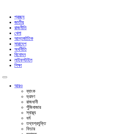
প্রচ্ছদ
জাতীয়
রাজনীতি
খেলা
আন্তর্জাতিক
সারাদেশ
অর্থনীতি
বিনোদন
লাইফস্টাইল
শিক্ষা
আরও
ব্যাংক
ভ্রমণ
রাজধানী
পুঁজিবাজার
স্বাস্থ্য
ধর্ম
তথ্যপ্রযুক্তি
ফিচার