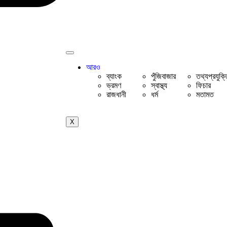
আরও
ব্যাংক
পুঁজিবাজার
তথ্যপ্রযুক্ত
ভ্রমণ
স্বাস্থ্য
ফিচার
রাজধানী
ধর্ম
মতামত
X