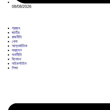
08/08/2026
প্রচ্ছদ
জাতীয়
রাজনীতি
খেলা
আন্তর্জাতিক
সারাদেশ
অর্থনীতি
বিনোদন
লাইফস্টাইল
শিক্ষা