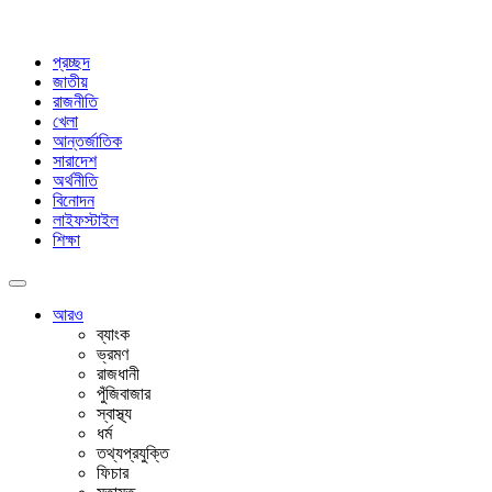
প্রচ্ছদ
জাতীয়
রাজনীতি
খেলা
আন্তর্জাতিক
সারাদেশ
অর্থনীতি
বিনোদন
লাইফস্টাইল
শিক্ষা
আরও
ব্যাংক
ভ্রমণ
রাজধানী
পুঁজিবাজার
স্বাস্থ্য
ধর্ম
তথ্যপ্রযুক্তি
ফিচার