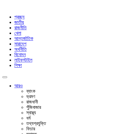
প্রচ্ছদ
জাতীয়
রাজনীতি
খেলা
আন্তর্জাতিক
সারাদেশ
অর্থনীতি
বিনোদন
লাইফস্টাইল
শিক্ষা
আরও
ব্যাংক
ভ্রমণ
রাজধানী
পুঁজিবাজার
স্বাস্থ্য
ধর্ম
তথ্যপ্রযুক্তি
ফিচার