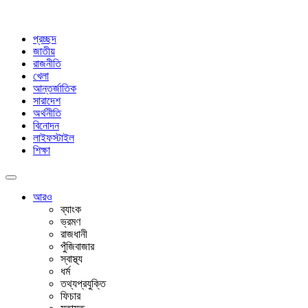
প্রচ্ছদ
জাতীয়
রাজনীতি
খেলা
আন্তর্জাতিক
সারাদেশ
অর্থনীতি
বিনোদন
লাইফস্টাইল
শিক্ষা
আরও
ব্যাংক
ভ্রমণ
রাজধানী
পুঁজিবাজার
স্বাস্থ্য
ধর্ম
তথ্যপ্রযুক্তি
ফিচার