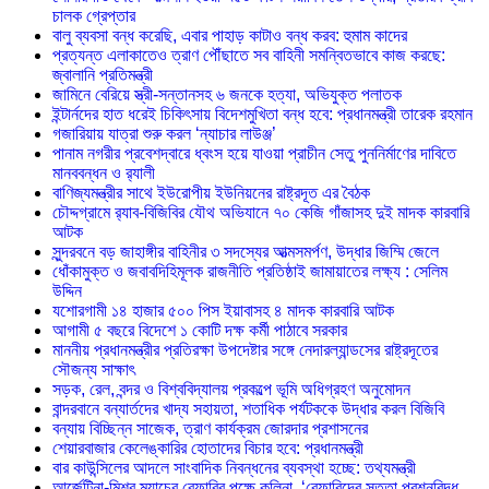
চালক গ্রেপ্তার
বালু ব্যবসা বন্ধ করেছি, এবার পাহাড় কাটাও বন্ধ করব: হুমাম কাদের
প্রত্যন্ত এলাকাতেও ত্রাণ পৌঁছাতে সব বাহিনী সমন্বিতভাবে কাজ করছে:
জ্বালানি প্রতিমন্ত্রী
জামিনে বেরিয়ে স্ত্রী-সন্তানসহ ৬ জনকে হত্যা, অভিযুক্ত পলাতক
ইন্টার্নদের হাত ধরেই চিকিৎসায় বিদেশমুখিতা বন্ধ হবে: প্রধানমন্ত্রী তারেক রহমান
গজারিয়ায় যাত্রা শুরু করল ‘ন্যাচার লাউঞ্জ’
পানাম নগরীর প্রবেশদ্বারে ধ্বংস হয়ে যাওয়া প্রাচীন সেতু পুননির্মাণের দাবিতে
মানববন্ধন ও র‌্যালী
বাণিজ্যমন্ত্রীর সাথে ইউরোপীয় ইউনিয়নের রাষ্ট্রদূত এর বৈঠক
চৌদ্দগ্রামে র‌্যাব-বিজিবির যৌথ অভিযানে ৭০ কেজি গাঁজাসহ দুই মাদক কারবারি
আটক
সুন্দরবনে বড় জাহাঙ্গীর বাহিনীর ৩ সদস্যের আত্মসমর্পণ, উদ্ধার জিম্মি জেলে
ধোঁকামুক্ত ও জবাবদিহিমূলক রাজনীতি প্রতিষ্ঠাই জামায়াতের লক্ষ্য : সেলিম
উদ্দিন
যশোরগামী ১৪ হাজার ৫০০ পিস ইয়াবাসহ ৪ মাদক কারবারি আটক
আগামী ৫ বছরে বিদেশে ১ কোটি দক্ষ কর্মী পাঠাবে সরকার
মাননীয় প্রধানমন্ত্রীর প্রতিরক্ষা উপদেষ্টার সঙ্গে নেদারল্যান্ডসের রাষ্ট্রদূতের
সৌজন্য সাক্ষাৎ
সড়ক, রেল, বন্দর ও বিশ্ববিদ্যালয় প্রকল্পে ভূমি অধিগ্রহণ অনুমোদন
বান্দরবানে বন্যার্তদের খাদ্য সহায়তা, শতাধিক পর্যটককে উদ্ধার করল বিজিবি
বন্যায় বিচ্ছিন্ন সাজেক, ত্রাণ কার্যক্রম জোরদার প্রশাসনের
শেয়ারবাজার কেলেঙ্কারির হোতাদের বিচার হবে: প্রধানমন্ত্রী
বার কাউন্সিলের আদলে সাংবাদিক নিবন্ধনের ব্যবস্থা হচ্ছে: তথ্যমন্ত্রী
আর্জেন্টিনা-মিশর ম্যাচের রেফারির পক্ষে কলিনা, ‘রেফারিদের সততা প্রশ্নবিদ্ধ