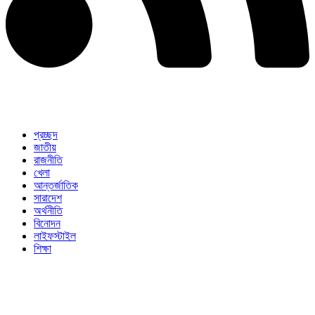
প্রচ্ছদ
জাতীয়
রাজনীতি
খেলা
আন্তর্জাতিক
সারাদেশ
অর্থনীতি
বিনোদন
লাইফস্টাইল
শিক্ষা