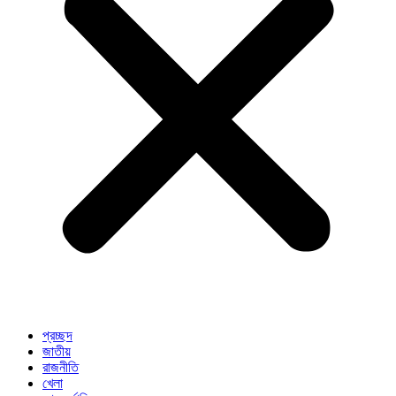
প্রচ্ছদ
জাতীয়
রাজনীতি
খেলা