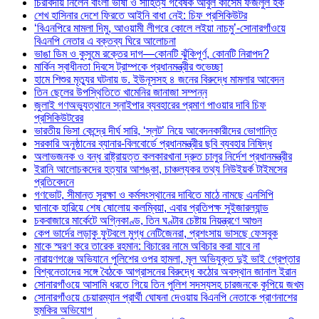
চিরবিদায় নিলেন বাংলা ভাষা ও সাহিত্য গবেষক আবুল কাসেম ফজলুল হক
শেখ হাসিনার দেশে ফিরতে আইনি বাধা নেই: চিফ প্রসিকিউটর
‘বিএনপিরে মামলা দিমু, আওয়ামী লীগরে কোলে লইয়া নাচমু’-সোনারগাঁওয়ে
বিএনপি নেতার এ বক্তব্য ঘিরে আলোচনা
ভাঙা ডিম ও কুসুমে রক্তের দাগ—কোনটি ঝুঁকিপূর্ণ, কোনটি নিরাপদ?
মার্কিন স্বাধীনতা দিবসে ট্রাম্পকে প্রধানমন্ত্রীর শুভেচ্ছা
হামে শিশুর মৃত্যুর ঘটনায় ড. ইউনূসসহ ৪ জনের বিরুদ্ধে মামলার আবেদন
তিন ছেলের উপস্থিতিতে খামেনির জানাজা সম্পন্ন
জুলাই গণঅভ্যুত্থানে স্নাইপার ব্যবহারের প্রমাণ পাওয়ার দাবি চিফ
প্রসিকিউটরের
ভারতীয় ভিসা কেন্দ্রে দীর্ঘ সারি, ‘স্লট’ নিয়ে আবেদনকারীদের ভোগান্তি
সরকারি অনুষ্ঠানের ব্যানার-বিলবোর্ডে প্রধানমন্ত্রীর ছবি ব্যবহার নিষিদ্ধ
অলাভজনক ও বন্ধ রাষ্ট্রায়ত্ত কলকারখানা দ্রুত চালুর নির্দেশ প্রধানমন্ত্রীর
ইরানি আলোচকদের হত্যার আশঙ্কা, চাঞ্চল্যকর তথ্য নিউইয়র্ক টাইমসের
প্রতিবেদনে
গণভোট, সীমান্ত সুরক্ষা ও কর্মসংস্থানের দাবিতে মাঠে নামছে এনসিপি
ঘানাকে হারিয়ে শেষ ষোলোয় কলম্বিয়া, এবার প্রতিপক্ষ সুইজারল্যান্ড
চকবাজারে মার্কেটে অগ্নিকাণ্ড, তিন ঘণ্টার চেষ্টায় নিয়ন্ত্রণে আগুন
কেপ ভার্দের লড়াকু ফুটবলে মুগ্ধ নেটিজেনরা, প্রশংসায় ভাসছে ফেসবুক
মাকে স্মরণ করে তারেক রহমান: বিচারের নামে অবিচার করা যাবে না
নারায়ণগঞ্জে অভিযানে পুলিশের ওপর হামলা, মূল অভিযুক্ত দুই ভাই গ্রেপ্তার
বিশ্বনেতাদের সঙ্গে বৈঠকে আগ্রাসনের বিরুদ্ধে কঠোর অবস্থান জানাল ইরান
সোনারগাঁওয়ে আসামি ধরতে গিয়ে তিন পুলিশ সদস্যসহ চারজনকে কুপিয়ে জখম
সোনারগাঁওয়ে চেয়ারম্যান প্রার্থী ঘোষনা দেওয়ায় বিএনপি নেতাকে প্রাণনাশের
হুমকির অভিযোগ