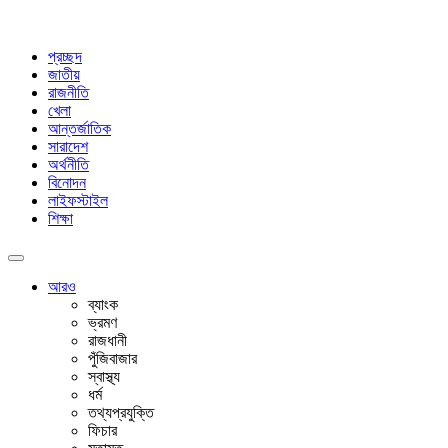
প্রচ্ছদ
জাতীয়
রাজনীতি
খেলা
আন্তর্জাতিক
সারাদেশ
অর্থনীতি
বিনোদন
লাইফস্টাইল
শিক্ষা
আরও
ব্যাংক
ভ্রমণ
রাজধানী
পুঁজিবাজার
স্বাস্থ্য
ধর্ম
তথ্যপ্রযুক্তি
ফিচার