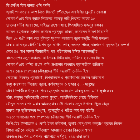
ডিএমপির তিন থানার ওসি বদলি
জুলাই পদযাত্রায় অংশ নিতে সিলেটে পৌঁছেছেন এনসিপির কেন্দ্রীয় নেতারা
সোনারগাঁওয়ে তিন গ্রামে শিয়ালের কামড়ে নারী,শিশুসহ আহত ১৫
দুদকের সচিব হলেন মো. সাইদুর রহমান খান, পিএসসিতে ফজলুর রহমান
তারেক রহমানকে স্বাগত জানাতে প্রস্তুত ভারত, জানালেন দীনেশ ত্রিবেদী
দিনে ১৮ ঘণ্টা কাজ করে দৃষ্টান্ত স্থাপন করেছেন প্রধানমন্ত্রী: মির্জা ফখরুল
ঢাকায় আসছেন মার্কিন বিশেষ দূত সার্জিও গোর, গুরুত্ব পাচ্ছে বাংলাদেশ–যুক্তরাষ্ট্র সম্পর্ক
দেশে ৪৫ লাখ মামলা বিচারাধীন, বড় পরিবর্তনের ইঙ্গিত আইনমন্ত্রীর
বাংলাদেশের নতুন ওয়ানডে অধিনায়ক লিটন দাস, দায়িত্ব হারালেন মিরাজ
সোনারগাঁওয়ে খাসির মাংসে পানি মেশানোর অপরাধে ব্যবসায়ীকে জরিমানা
যশোর থেকে গ্রেপ্তার চট্টগ্রামের শীর্ষ ‘সন্ত্রাসী’ ডেভিড ইমন
সোহমের বিরুদ্ধে প্রতারণা, বিশ্বাসভঙ্গ ও প্রাণনাশের হুমকির অভিযোগ
বন্ধ কারখানায় ফিরেছে প্রাণ, কর্মসংস্থান ৩ হাজার ৫০০ মানুষের
ঢাবি শিক্ষার্থীকে উদ্ধারে গিয়ে হেনস্তার অভিযোগ ডাকসু নেতা এ বি জুবায়েরের
হঠাৎ অসুস্থ অভিনেত্রী মেঘলা মুক্তা, আইসিইউতে চলছে চিকিৎসা
যৌতুক মামলার পর এবার আত্মহত্যার চেষ্টা মামলায় নতুন বিপাকে প্রিন্স মামুন
ঢাকায় বড় ভূমিকম্পের শঙ্কা, প্রস্তুতি ও পরিকল্পনায় বড় ঘাটতি
ভারতে পালানোর পথে গ্রেপ্তার চট্টগ্রামের শীর্ষ সন্ত্রাসী ডেভিড ইমন
জিপিএইচ ইস্পাতকে ৫ কোটি টাকা জরিমানা, জুলাই যোদ্ধাদের কল্যাণে ব্যয়ের নির্দেশ
বিধবা নারীকে ধর্ষণের অভিযোগে জামায়াত নেতার বিরুদ্ধে মামলা
হবিগঞ্জে বিএনপি-এনসিপির পাল্টাপাল্টি কর্মসূচি, ১৪৪ ধারা জারি