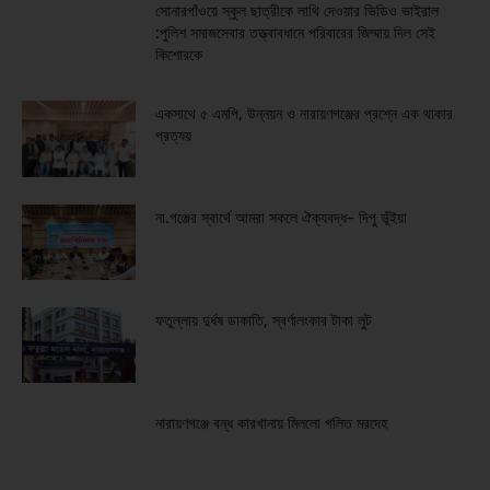
সোনারগাঁওয়ে স্কুল ছাত্রীকে লাথি দেওয়ার ভিডিও ভাইরাল
:পুলিশ সমাজসেবার তত্ত্বাবধানে পরিবারের জিম্মায় দিল সেই
কিশোরকে
একসাথে ৫ এমপি, উন্নয়ন ও নারায়ণগঞ্জের প্রশ্নে এক থাকার
প্রত্যয়
না.গঞ্জের স্বার্থে আমরা সকলে ঐক্যবদ্ধ– দিপু ভূঁইয়া
ফতুল্লায় দুর্ধষ ডাকাতি, স্বর্ণালংকার টাকা লুট
নারায়ণগঞ্জে বন্ধ কারখানায় মিললো গলিত মরদেহ