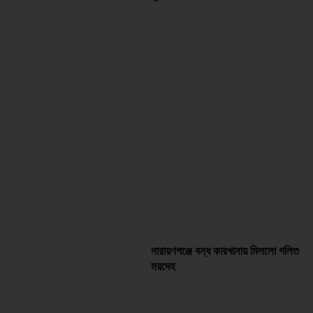
নারায়ণগঞ্জে বন্ধ কারখানায় মিললো গলিত
মরদেহ