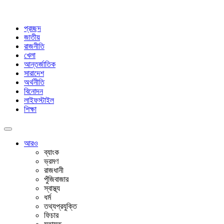
প্রচ্ছদ
জাতীয়
রাজনীতি
খেলা
আন্তর্জাতিক
সারাদেশ
অর্থনীতি
বিনোদন
লাইফস্টাইল
শিক্ষা
আরও
ব্যাংক
ভ্রমণ
রাজধানী
পুঁজিবাজার
স্বাস্থ্য
ধর্ম
তথ্যপ্রযুক্তি
ফিচার