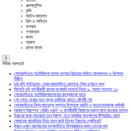
মতামত
এক্সক্লুসিভ
কৃষি
আইন-আদালত
শিল্প ও সাহিত্য
অপরাধ
গণমাধ্যম
জবস
প্রবাস
রান্না বান্না
X
নিউজ আপডেট
সোনারগাঁওয়ে অটোরিকশা চালক হত্যার বিচারের দাবিতে মানববন্ধন ও বিক্ষোভ
মিছিল
চার বগি লাইনচ্যুত, ঢাকা-ময়মনসিংহ রেলপথে ট্রেন চলাচল বন্ধ
সিলেটে দুই যাত্রীবাহী বাসের মুখোমুখি সংঘর্ষে নিহত ৯, আহত অন্তত ১৫
সোনারগাঁওয়ে অটোরিকশাচালকের রহস্যজনক মৃত্যু
শো শেষে ফেরার পথে সড়ক দুর্ঘটনায় আহত মৌসুমী মৌ
সোনারগাঁওয়ে বিশ্ব মাতৃদুগ্ধ সপ্তাহ উপলক্ষে র‍্যালি ও সচেতনতামূলক কর্মসূচি
আকাশে ট্রাম্পের ‘মেরিন ওয়ান’ ও যাত্রীবাহী বিমানের দূরত্ব কমে যাওয়ায় তদন্ত
ইরানের সঙ্গে সমঝোতা চান ট্রাম্প, তবে সামরিক পদক্ষেপের হুঁশিয়ারিও বহাল
মোজতবা খামেনিকে নিয়ে নতুন বার্তা দিলেন ইরানের প্রেসিডেন্ট
ইরান-ওমান আলোচনার অগ্রগতিতে বিশ্ববাজারে কমল তেলের দাম