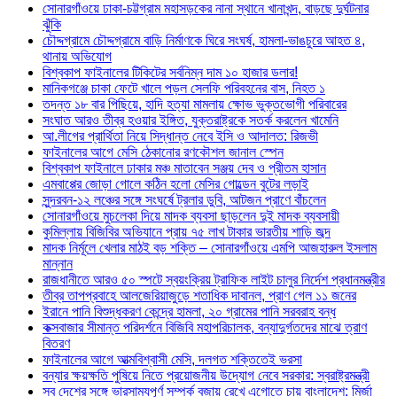
সোনারগাঁওয়ে ঢাকা-চট্টগ্রাম মহাসড়কের নানা স্থানে খানাখন্দ, বাড়ছে দুর্ঘটনার
ঝুঁকি
চৌদ্দগ্রামে চৌদ্দগ্রামে বাড়ি নির্মাণকে ঘিরে সংঘর্ষ, হামলা-ভাঙচুরে আহত ৪,
থানায় অভিযোগ
বিশ্বকাপ ফাইনালের টিকিটের সর্বনিম্ন দাম ১০ হাজার ডলার!
মানিকগঞ্জে চাকা ফেটে খালে পড়ল সেলফি পরিবহনের বাস, নিহত ১
তদন্ত ১৮ বার পিছিয়ে, হাদি হত্যা মামলায় ক্ষোভ ভুক্তভোগী পরিবারের
সংঘাত আরও তীব্র হওয়ার ইঙ্গিত, যুক্তরাষ্ট্রকে সতর্ক করলেন খামেনি
আ.লীগের প্রার্থিতা নিয়ে সিদ্ধান্ত নেবে ইসি ও আদালত: রিজভী
ফাইনালের আগে মেসি ঠেকানোর রণকৌশল জানাল স্পেন
বিশ্বকাপ ফাইনালে ঢাকার মঞ্চ মাতাবেন সঞ্জয় দেব ও প্রীতম হাসান
এমবাপ্পের জোড়া গোলে কঠিন হলো মেসির গোল্ডেন বুটের লড়াই
সুন্দরবন-১২ লঞ্চের সঙ্গে সংঘর্ষে ট্রলার ডুবি, আটজন প্রাণে বাঁচলেন
সোনারগাঁওয়ে মুচলেকা দিয়ে মাদক ব্যবসা ছাড়লেন দুই মাদক ব্যবসায়ী
কুমিল্লায় বিজিবির অভিযানে প্রায় ৭৫ লাখ টাকার ভারতীয় শাড়ি জব্দ
মাদক নির্মূলে খেলার মাঠই বড় শক্তি – সোনারগাঁওয়ে এমপি আজহারুল ইসলাম
মান্নান
রাজধানীতে আরও ৫০ স্পটে স্বয়ংক্রিয় ট্রাফিক লাইট চালুর নির্দেশ প্রধানমন্ত্রীর
তীব্র তাপপ্রবাহে আলজেরিয়াজুড়ে শতাধিক দাবানল, প্রাণ গেল ১১ জনের
ইরানে পানি বিশুদ্ধকরণ কেন্দ্রে হামলা, ২০ গ্রামের পানি সরবরাহ বন্ধ
কক্সবাজার সীমান্ত পরিদর্শনে বিজিবি মহাপরিচালক, বন্যাদুর্গতদের মাঝে ত্রাণ
বিতরণ
ফাইনালের আগে আত্মবিশ্বাসী মেসি, দলগত শক্তিতেই ভরসা
বন্যার ক্ষয়ক্ষতি পুষিয়ে নিতে প্রয়োজনীয় উদ্যোগ নেবে সরকার: স্বরাষ্ট্রমন্ত্রী
সব দেশের সঙ্গে ভারসাম্যপূর্ণ সম্পর্ক বজায় রেখে এগোতে চায় বাংলাদেশ: মির্জা