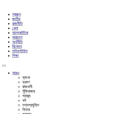
প্রচ্ছদ
জাতীয়
রাজনীতি
খেলা
আন্তর্জাতিক
সারাদেশ
অর্থনীতি
বিনোদন
লাইফস্টাইল
শিক্ষা
আরও
ব্যাংক
ভ্রমণ
রাজধানী
পুঁজিবাজার
স্বাস্থ্য
ধর্ম
তথ্যপ্রযুক্তি
ফিচার