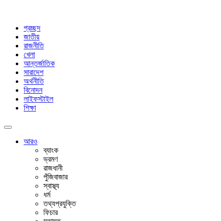
প্রচ্ছদ
জাতীয়
রাজনীতি
খেলা
আন্তর্জাতিক
সারাদেশ
অর্থনীতি
বিনোদন
লাইফস্টাইল
শিক্ষা
আরও
ব্যাংক
ভ্রমণ
রাজধানী
পুঁজিবাজার
স্বাস্থ্য
ধর্ম
তথ্যপ্রযুক্তি
ফিচার