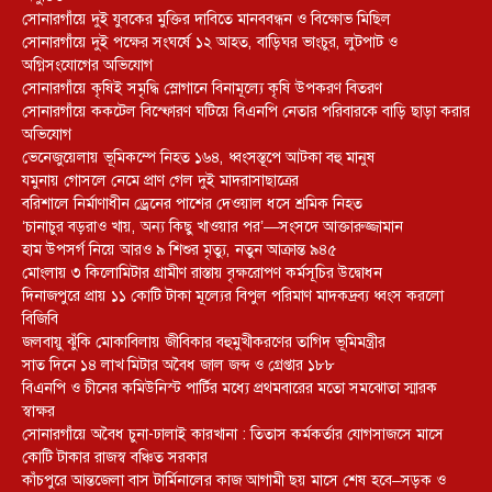
সোনারগাঁয়ে দুই যুবকের মুক্তির দাবিতে মানববন্ধন ও বিক্ষোভ মিছিল
সোনারগাঁয়ে দুই পক্ষের সংঘর্ষে ১২ আহত, বাড়িঘর ভাংচুর, লুটপাট ও
অগ্নিসংযোগের অভিযোগ
সোনারগাঁয়ে কৃষিই সমৃদ্ধি স্লোগানে বিনামূল্যে কৃষি উপকরণ বিতরণ
সোনারগাঁয়ে ককটেল বিস্ফোরণ ঘটিয়ে বিএনপি নেতার পরিবারকে বাড়ি ছাড়া করার
অভিযোগ
ভেনেজুয়েলায় ভূমিকম্পে নিহত ১৬৪, ধ্বংসস্তূপে আটকা বহু মানুষ
যমুনায় গোসলে নেমে প্রাণ গেল দুই মাদরাসাছাত্রের
বরিশালে নির্মাণাধীন ড্রেনের পাশের দেওয়াল ধসে শ্রমিক নিহত
‘চানাচুর বড়রাও খায়, অন্য কিছু খাওয়ার পর’—সংসদে আক্তারুজ্জামান
হাম উপসর্গ নিয়ে আরও ৯ শিশুর মৃত্যু, নতুন আক্রান্ত ৯৪৫
মোংলায় ৩ কিলোমিটার গ্রামীণ রাস্তায় বৃক্ষরোপণ কর্মসূচির উদ্বোধন
দিনাজপুরে প্রায় ১১ কোটি টাকা মূল্যের বিপুল পরিমাণ মাদকদ্রব্য ধ্বংস করলো
বিজিবি
জলবায়ু ঝুঁকি মোকাবিলায় জীবিকার বহুমুখীকরণের তাগিদ ভূমিমন্ত্রীর
সাত দিনে ১৪ লাখ মিটার অবৈধ জাল জব্দ ও গ্রেপ্তার ১৮৮
বিএনপি ও চীনের কমিউনিস্ট পার্টির মধ্যে প্রথমবারের মতো সমঝোতা স্মারক
স্বাক্ষর
সোনারগাঁয়ে অবৈধ চুনা-ঢালাই কারখানা : তিতাস কর্মকর্তার যোগসাজসে মাসে
কোটি টাকার রাজস্ব বঞ্চিত সরকার
কাঁচপুরে আন্তজেলা বাস টার্মিনালের কাজ আগামী ছয় মাসে শেষ হবে–সড়ক ও