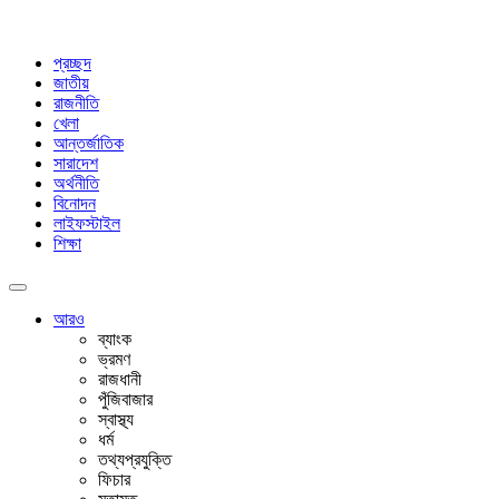
প্রচ্ছদ
জাতীয়
রাজনীতি
খেলা
আন্তর্জাতিক
সারাদেশ
অর্থনীতি
বিনোদন
লাইফস্টাইল
শিক্ষা
আরও
ব্যাংক
ভ্রমণ
রাজধানী
পুঁজিবাজার
স্বাস্থ্য
ধর্ম
তথ্যপ্রযুক্তি
ফিচার