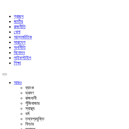
প্রচ্ছদ
জাতীয়
রাজনীতি
খেলা
আন্তর্জাতিক
সারাদেশ
অর্থনীতি
বিনোদন
লাইফস্টাইল
শিক্ষা
আরও
ব্যাংক
ভ্রমণ
রাজধানী
পুঁজিবাজার
স্বাস্থ্য
ধর্ম
তথ্যপ্রযুক্তি
ফিচার