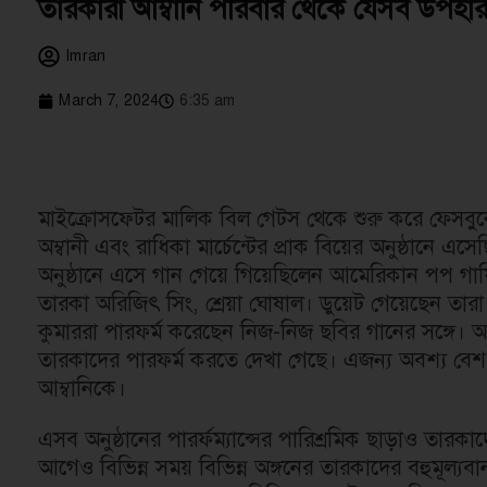
তারকারা আম্বানি পরিবার থেকে যেসব উপহা
Imran
March 7, 2024
6:35 am
মাইক্রোসফ্টের মালিক বিল গেটস থেকে শুরু করে ফেসবুকের 
অম্বানী এবং রাধিকা মার্চেন্টের প্রাক বিয়ের অনুষ্ঠানে এস
অনুষ্ঠানে এসে গান গেয়ে গিয়েছিলেন আমেরিকান পপ গায়ি
তারকা অরিজিৎ সিং, শ্রেয়া ঘোষাল। ডুয়েট গেয়েছেন তার
কুমাররা পারফর্ম করেছেন নিজ-নিজ ছবির গানের সঙ্গে। আ
তারকাদের পারফর্ম করতে দেখা গেছে। এজন্য অবশ্য বেশ 
আম্বানিকে।
এসব অনুষ্ঠানের পারর্ফম্যান্সের পারিশ্রমিক ছাড়াও তা
আগেও বিভিন্ন সময় বিভিন্ন অঙ্গনের তারকাদের বহুমূল্যব