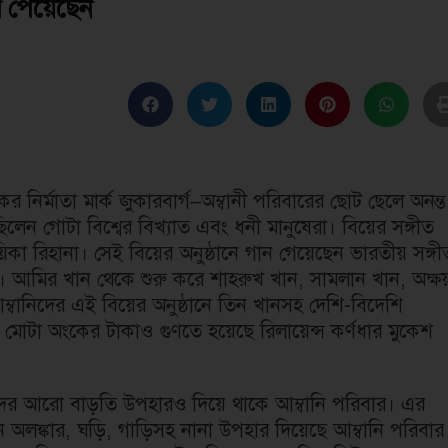
র পেয়েছেন
নির্মাতা মার্ক জুকারবার্গ–অম্বানী পরিবারের ছোট ছেলে অনন্ত
েছিলেন গোটা বিশ্বের বিখ্যাত এবং ধনী মানুষেরা। বিয়ের সঙ্গীত
কা রিহানা। সেই বিয়ের অনুষ্ঠানে গান গেয়েছেন ভারতীয় সঙ্গী
া। আমির খান থেকে শুরু করে শাহরুখ খান, সামলান খান, অক্ষ
ম্বানিদের এই বিয়ের অনুষ্ঠানে তিন খানসহ দেশি-বিদেশি
মোটা অংকের টাকাও গুণতে হয়েছে রিলায়েন্স কর্ণধার মুকেশ
রকাদের আরো বাড়তি উপহারও দিয়ে থাকে আম্বানি পরিবার। এর
ান অলঙ্কার, ঘড়ি, গাড়িসহ নানা উপহার দিয়েছে আম্বানি পরিবার