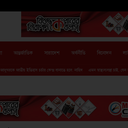
া
আন্তর্জাতিক
সারাদেশ
অর্থনীতি
বিনোদন
লা
জাদুঘরকে জাতীয় ইতিহাস চর্চার কেন্দ্র বানাতে হবে: নাহিদ
এমন স্বাস্থ্যব্যবস্থা চাই, যে