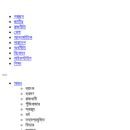
প্রচ্ছদ
জাতীয়
রাজনীতি
খেলা
আন্তর্জাতিক
সারাদেশ
অর্থনীতি
বিনোদন
লাইফস্টাইল
শিক্ষা
আরও
ব্যাংক
ভ্রমণ
রাজধানী
পুঁজিবাজার
স্বাস্থ্য
ধর্ম
তথ্যপ্রযুক্তি
ফিচার