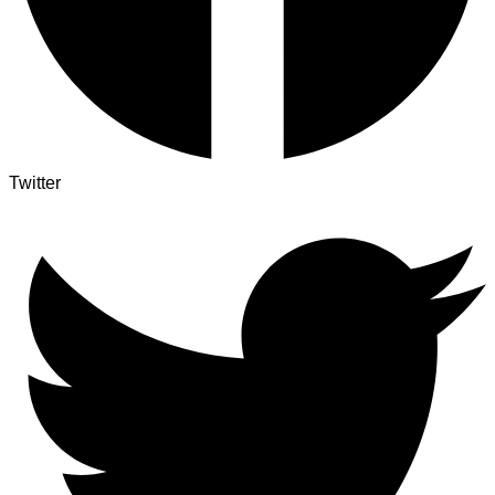
Twitter