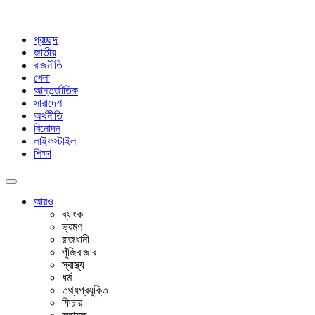
প্রচ্ছদ
জাতীয়
রাজনীতি
খেলা
আন্তর্জাতিক
সারাদেশ
অর্থনীতি
বিনোদন
লাইফস্টাইল
শিক্ষা
আরও
ব্যাংক
ভ্রমণ
রাজধানী
পুঁজিবাজার
স্বাস্থ্য
ধর্ম
তথ্যপ্রযুক্তি
ফিচার