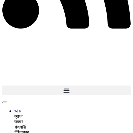
আরও
ব্যাংক
ভ্রমণ
রাজধানী
পুঁজিবাজার