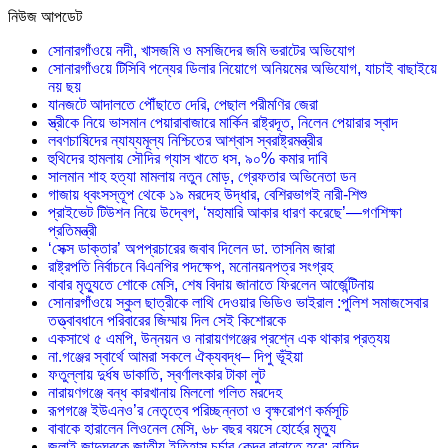
নিউজ আপডেট
সোনারগাঁওয়ে নদী, খাসজমি ও মসজিদের জমি ভরাটের অভিযোগ
সোনারগাঁওয়ে টিসিবি পন্যের ডিলার নিয়োগে অনিয়মের অভিযোগ, যাচাই বাছাইয়ে
নয় ছয়
যানজটে আদালতে পৌঁছাতে দেরি, পেছাল পরীমণির জেরা
স্ত্রীকে নিয়ে ভাসমান পেয়ারাবাজারে মার্কিন রাষ্ট্রদূত, নিলেন পেয়ারার স্বাদ
লবণচাষিদের ন্যায্যমূল্য নিশ্চিতের আশ্বাস স্বরাষ্ট্রমন্ত্রীর
হুথিদের হামলায় সৌদির গ্যাস খাতে ধস, ৯০% কমার দাবি
সালমান শাহ হত্যা মামলায় নতুন মোড়, গ্রেফতার অভিনেতা ডন
গাজায় ধ্বংসস্তূপ থেকে ১৯ মরদেহ উদ্ধার, বেশিরভাগই নারী-শিশু
প্রাইভেট টিউশন নিয়ে উদ্বেগ, ‘মহামারি আকার ধারণ করেছে’—গণশিক্ষা
প্রতিমন্ত্রী
‘সেক্স ডাক্তার’ অপপ্রচারের জবাব দিলেন ডা. তাসনিম জারা
রাষ্ট্রপতি নির্বাচনে বিএনপির পদক্ষেপ, মনোনয়নপত্র সংগ্রহ
বাবার মৃত্যুতে শোকে মেসি, শেষ বিদায় জানাতে ফিরলেন আর্জেন্টিনায়
সোনারগাঁওয়ে স্কুল ছাত্রীকে লাথি দেওয়ার ভিডিও ভাইরাল :পুলিশ সমাজসেবার
তত্ত্বাবধানে পরিবারের জিম্মায় দিল সেই কিশোরকে
একসাথে ৫ এমপি, উন্নয়ন ও নারায়ণগঞ্জের প্রশ্নে এক থাকার প্রত্যয়
না.গঞ্জের স্বার্থে আমরা সকলে ঐক্যবদ্ধ– দিপু ভূঁইয়া
ফতুল্লায় দুর্ধষ ডাকাতি, স্বর্ণালংকার টাকা লুট
নারায়ণগঞ্জে বন্ধ কারখানায় মিললো গলিত মরদেহ
রূপগঞ্জে ইউএনও’র নেতৃত্বে পরিচ্ছন্নতা ও বৃক্ষরোপণ কর্মসূচি
বাবাকে হারালেন লিওনেল মেসি, ৬৮ বছর বয়সে হোর্হের মৃত্যু
জুলাই জাদুঘরকে জাতীয় ইতিহাস চর্চার কেন্দ্র বানাতে হবে: নাহিদ