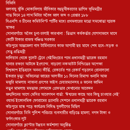
বিজিবি
জলবায়ু ঝুঁকি মোকাবিলায় জীবিকার বহুমুখীকরণের তাগিদ ভূমিমন্ত্রীর
সাত দিনে ১৪ লাখ মিটার অবৈধ জাল জব্দ ও গ্রেপ্তার ১৮৮
বিএনপি ও চীনের কমিউনিস্ট পার্টির মধ্যে প্রথমবারের মতো সমঝোতা স্মারক
স্বাক্ষর
সোনারগাঁয়ে অবৈধ চুনা-ঢালাই কারখানা : তিতাস কর্মকর্তার যোগসাজসে মাসে
কোটি টাকার রাজস্ব বঞ্চিত সরকার
কাঁচপুরে আন্তজেলা বাস টার্মিনালের কাজ আগামী ছয় মাসে শেষ হবে–সড়ক ও
সেতু প্রতিমন্ত্রী
দালিয়ান থেকে বুলেট ট্রেনে বেইজিংয়ের পথে প্রধানমন্ত্রী তারেক রহমান
ঘানার রক্ষণে আটকে ইংল্যান্ড, বাড়লো নকআউট নিশ্চিতের অপেক্ষা
বিশ্বকাপ ইতিহাসে অনন্য কীর্তি, রেকর্ডের পর রেকর্ড গড়লেন রোনালদো
ইকরার মৃত্যু: অভিনেতা জাহের আলভীর ১০ দিনের রিমান্ড শুনানি আজ
মজুরি মামলায় নাভানা গ্রুপের ভাইস চেয়ারম্যানসহ ৪ জনের জামিন
নতুন মামলায় মমতাজ বেগমকে গ্রেফতার দেখানোর আবেদন
জন্মদিনের আগে মেসির আবেগঘন বার্তা: ‘ঈশ্বরের কাছে আর কিছু চাওয়ার নেই’
ওয়ার্ল্ড ইকোনমিক ফোরামের প্ল্যানারি সেশনে প্রধানমন্ত্রী তারেক রহমান
কাঁচপুরে মাস্ক পড়ে কার্যক্রম নিষিদ্ধ যুবলীগের মিছিল
সোনারগাঁয়ে ডিবি পুলিশ পরিচয়ে ব্যবসায়ীর বাড়িতে হামলা, নগদ টাকা ও
স্বর্ণলংকার লুট
সোনারগাঁয়ে ক্লাস্টার উন্নয়ন কর্মশালা অনুষ্ঠিত