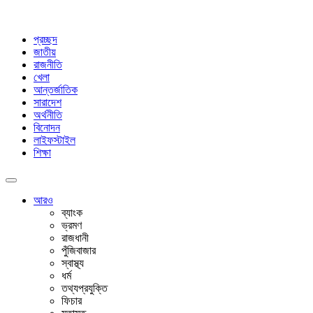
প্রচ্ছদ
জাতীয়
রাজনীতি
খেলা
আন্তর্জাতিক
সারাদেশ
অর্থনীতি
বিনোদন
লাইফস্টাইল
শিক্ষা
আরও
ব্যাংক
ভ্রমণ
রাজধানী
পুঁজিবাজার
স্বাস্থ্য
ধর্ম
তথ্যপ্রযুক্তি
ফিচার