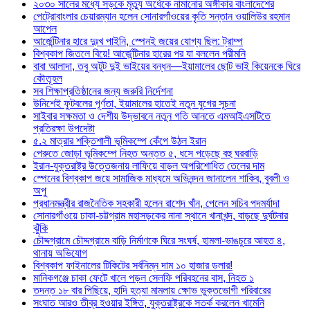
২০৩০ সালের মধ্যে সড়কে মৃত্যু অর্ধেকে নামানোর অঙ্গীকার বাংলাদেশের
পেট্রোবাংলার চেয়ারম্যান হলেন সোনারগাঁওয়ের কৃতি সন্তান ওয়ালিউর রহমান
আপেল
আর্জেন্টিনার হারে দুঃখ পাইনি, স্পেনই জয়ের যোগ্য ছিল: ট্রাম্প
বিশ্বকাপ জিতলে বিয়ে! আর্জেন্টিনার হারের পর যা বললেন পরীমনি
বাবা আলাদা, তবু অটুট দুই ভাইয়ের বন্ধন—ইয়ামালের ছোট ভাই কিয়েনকে ঘিরে
কৌতূহল
সব শিক্ষাপ্রতিষ্ঠানের জন্য জরুরি নির্দেশনা
উনিশেই ফুটবলের পূর্ণতা, ইয়ামালের হাতেই নতুন যুগের সূচনা
সাইবার সক্ষমতা ও দেশীয় উদ্ভাবনে নতুন গতি আনতে এমআইএসটিতে
প্রতিরক্ষা উপদেষ্টা
৫.২ মাত্রার শক্তিশালী ভূমিকম্পে কেঁপে উঠল ইরান
পেরুতে জোড়া ভূমিকম্পে নিহত অন্তত ৫, ধসে পড়েছে বহু ঘরবাড়ি
ইরান-যুক্তরাষ্ট্র উত্তেজনায় লাফিয়ে বাড়ল অপরিশোধিত তেলের দাম
স্পেনের বিশ্বকাপ জয়ে সামাজিক মাধ্যমে অভিনন্দন জানালেন শাকিব, বুবলী ও
অপু
প্রধানমন্ত্রীর রাজনৈতিক সহকারী হলেন রাশেদ খাঁন, পেলেন সচিব পদমর্যাদা
সোনারগাঁওয়ে ঢাকা-চট্টগ্রাম মহাসড়কের নানা স্থানে খানাখন্দ, বাড়ছে দুর্ঘটনার
ঝুঁকি
চৌদ্দগ্রামে চৌদ্দগ্রামে বাড়ি নির্মাণকে ঘিরে সংঘর্ষ, হামলা-ভাঙচুরে আহত ৪,
থানায় অভিযোগ
বিশ্বকাপ ফাইনালের টিকিটের সর্বনিম্ন দাম ১০ হাজার ডলার!
মানিকগঞ্জে চাকা ফেটে খালে পড়ল সেলফি পরিবহনের বাস, নিহত ১
তদন্ত ১৮ বার পিছিয়ে, হাদি হত্যা মামলায় ক্ষোভ ভুক্তভোগী পরিবারের
সংঘাত আরও তীব্র হওয়ার ইঙ্গিত, যুক্তরাষ্ট্রকে সতর্ক করলেন খামেনি