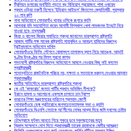
ট্রিলিয়ন ডলারের অর্থনীতি গড়তে বড় বিনিয়োগ প্রয়োজন: শামা ওবায়েদ
প্রথম ওড়িয়া তরুণী হিসেবে ‘ইন্ডিয়ান আইডল’ জিতলেন জ্যোতির্ময়ী, পুরস্কার
২০ লাখ রুপি
নানা অভিযোগে সোনারগাঁও থানার ওসিকে রংপুরে বদলি
আপনারা যদি সহযোগিতা করেন আগামী বিশ্বকাপ খেলা লাভজনক ইভেন্টে নিয়ে
যাওয়া হবে- তথ্যমন্ত্রী
জিয়া ও খালেদা জিয়ার সমাধিতে শ্রদ্ধা জানালেন ভারপ্রাপ্ত রাষ্ট্রপতি
আজাদ পার্টির পক্ষ সাবেক রাষ্ট্রপতি সাহাবুদ্দিন ও আবদুল হামিদের বিরুদ্ধে
ট্রাইব্যুনালে অভিযোগ দাখিল
সোনারগাঁওয়ে ফিলিং স্টেশনে বোমাসদৃশ তালাবদ্ধ ব্যাগ নিয়ে আতঙ্ক, আড়াই
ঘণ্টার উৎকণ্ঠার পর মিলল পুরনো কাপড়
পদত্যাগী রাষ্ট্রপতির বিরুদ্ধে অভিযোগে আমলে নেওয়ার কিছু নাই বললেন
স্বরাষ্ট্রমন্ত্রী
পদোন্নতিতে রাজনৈতিক পরিচয় নয়, দক্ষতা ও সততাকে গুরুত্ব দেওয়ার আহ্বান
প্রধানমন্ত্রীর
জাতীয় স্মৃতিসৌধে ভারপ্রাপ্ত রাষ্ট্রপতির শ্রদ্ধা
কে এই ‘কাকরোচ’ জনতা পার্টির প্রধান অভিজিৎ দীপকে?
ইরানে হামলা ও আলোচনা একসঙ্গে চালাতে চান ট্রাম্প
ভারতের শিক্ষা মন্ত্রণালয়ের দায়িত্বে প্রলহাদ জোশী
সোনারগাঁওয়ে ডেঙ্গু প্রতিরোধে জনসচেতনতামূলক সভা ও র‍্যালি
সোনারগাঁওয়ে বিএনপি নেতাকে আ’লীগের দোষর আখ্যা দিয়ে জমি দখলের চেষ্টার
অভিযোগ
চৌদ্দগ্রামে ফুটবল আনতে গিয়ে পুকুরে ডুবে স্কুলছাত্রের মৃত্যু
ব্রিকস সম্মেলনে যোগ দিতে প্রধানমন্ত্রী তারেক রহমানকে মোদীর আমন্ত্রণ
জিসিসি দেশগুলোকে কড়া বার্তা তেহরানের, মার্কিন ঘাঁটিতে হামলার ইঙ্গিত