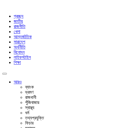
প্রচ্ছদ
জাতীয়
রাজনীতি
খেলা
আন্তর্জাতিক
সারাদেশ
অর্থনীতি
বিনোদন
লাইফস্টাইল
শিক্ষা
আরও
ব্যাংক
ভ্রমণ
রাজধানী
পুঁজিবাজার
স্বাস্থ্য
ধর্ম
তথ্যপ্রযুক্তি
ফিচার