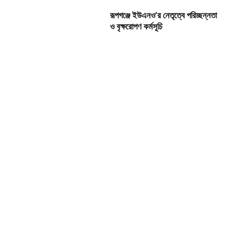
রূপগঞ্জে ইউএনও’র নেতৃত্বে পরিচ্ছন্নতা
ও বৃক্ষরোপণ কর্মসূচি