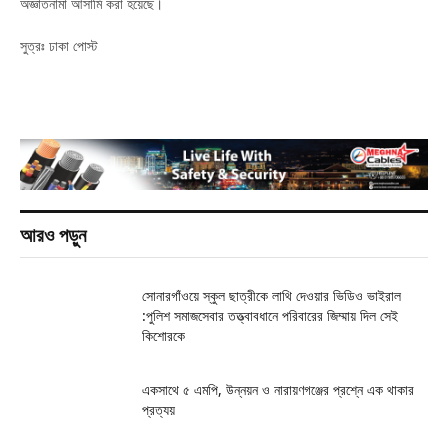
অজ্ঞাতনামা আসামি করা হয়েছে।
সুত্রঃ ঢাকা পোস্ট
আরও পড়ুন
সোনারগাঁওয়ে স্কুল ছাত্রীকে লাথি দেওয়ার ভিডিও ভাইরাল
:পুলিশ সমাজসেবার তত্ত্বাবধানে পরিবারের জিম্মায় দিল সেই
কিশোরকে
একসাথে ৫ এমপি, উন্নয়ন ও নারায়ণগঞ্জের প্রশ্নে এক থাকার
প্রত্যয়