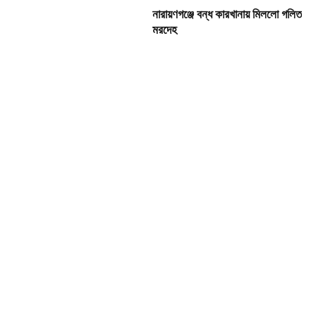
নারায়ণগঞ্জে বন্ধ কারখানায় মিললো গলিত
মরদেহ