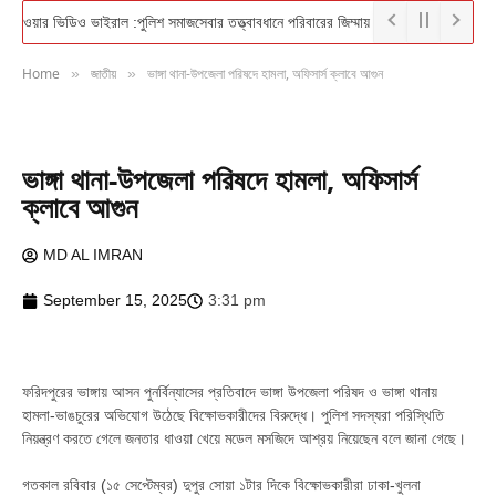
থি দেওয়ার ভিডিও ভাইরাল :পুলিশ সমাজসেবার তত্ত্বাবধানে পরিবারের জিম্মায় দিল সেই কিশোরকে
এ
Home
জাতীয়
ভাঙ্গা থানা-উপজেলা পরিষদে হামলা, অফিসার্স ক্লাবে আগুন
»
»
ভাঙ্গা থানা-উপজেলা পরিষদে হামলা, অফিসার্স
ক্লাবে আগুন
MD AL IMRAN
September 15, 2025
3:31 pm
ফরিদপুরের ভাঙ্গায় আসন পুনর্বিন্যাসের প্রতিবাদে ভাঙ্গা উপজেলা পরিষদ ও ভাঙ্গা থানায়
হামলা-ভাঙচুরের অভিযোগ উঠেছে বিক্ষোভকারীদের বিরুদ্ধে। পুলিশ সদস্যরা পরিস্থিতি
নিয়ন্ত্রণ করতে গেলে জনতার ধাওয়া খেয়ে মডেল মসজিদে আশ্রয় নিয়েছেন বলে জানা গেছে।
গতকাল রবিবার (১৫ সেপ্টেম্বর) দুপুর সোয়া ১টার দিকে বিক্ষোভকারীরা ঢাকা-খুলনা