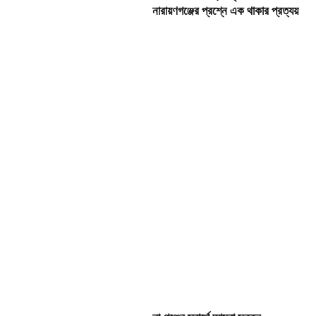
নারায়ণগঞ্জের প্রশ্নে এক থাকার প্রত্যয়