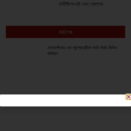
তাতীলীগের দুই নেতা গ্রেপ্তার ‎
সর্বশেষ
সোনারগাঁওয়ে এক স্কুলছাত্রীকে লাথি মারার ভিডিও
ভাইরাল