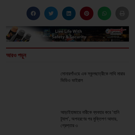
আরও পড়ুন
সোনারগাঁওয়ে এক স্কুলছাত্রীকে লাথি মারার
ভিডিও ভাইরাল
আড়াইহাজারে নারীকে ব্যবহার করে ‘হানি
ট্র্যাপ’, অপহরণের পর মুক্তিপণ আদায়,
গ্রেপ্তার ৩