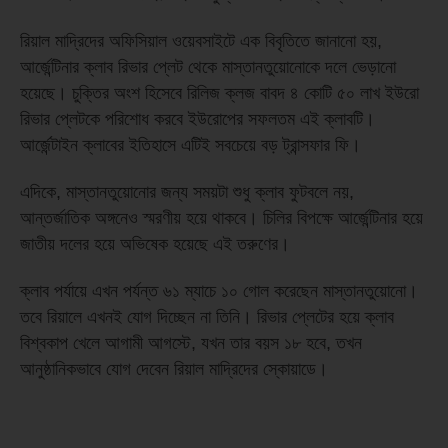
রিয়াল মাদ্রিদের অফিসিয়াল ওয়েবসাইটে এক বিবৃতিতে জানানো হয়,
আর্জেন্টিনার ক্লাব রিভার প্লেট থেকে মাস্তানতুয়োনোকে দলে ভেড়ানো
হয়েছে। চুক্তির অংশ হিসেবে রিলিজ ক্লজ বাবদ ৪ কোটি ৫০ লাখ ইউরো
রিভার প্লেটকে পরিশোধ করবে ইউরোপের সফলতম এই ক্লাবটি।
আর্জেন্টাইন ক্লাবের ইতিহাসে এটিই সবচেয়ে বড় ট্রান্সফার ফি।
এদিকে, মাস্তানতুয়োনোর জন্য সময়টা শুধু ক্লাব ফুটবলে নয়,
আন্তর্জাতিক অঙ্গনেও স্মরণীয় হয়ে থাকবে। চিলির বিপক্ষে আর্জেন্টিনার হয়ে
জাতীয় দলের হয়ে অভিষেক হয়েছে এই তরুণের।
ক্লাব পর্যায়ে এখন পর্যন্ত ৬১ ম্যাচে ১০ গোল করেছেন মাস্তানতুয়োনো।
তবে রিয়ালে এখনই যোগ দিচ্ছেন না তিনি। রিভার প্লেটের হয়ে ক্লাব
বিশ্বকাপ খেলে আগামী আগস্টে, যখন তার বয়স ১৮ হবে, তখন
আনুষ্ঠানিকভাবে যোগ দেবেন রিয়াল মাদ্রিদের স্কোয়াডে।