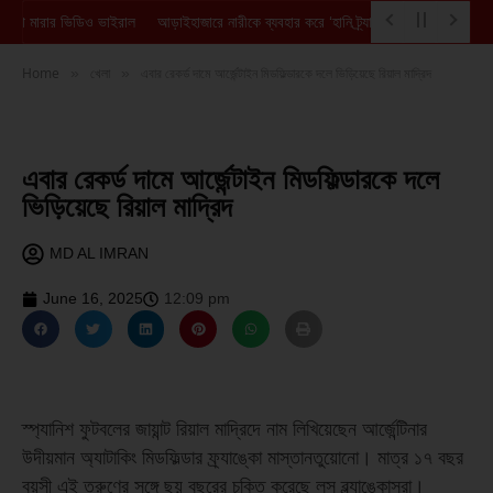
 লাথি মারার ভিডিও ভাইরাল
আড়াইহাজারে নারীকে ব্যবহার করে ‘হানি ট্র্যাপ’, অপহরণের পর মুক্তি
Home
খেলা
এবার রেকর্ড দামে আর্জেন্টাইন মিডফিল্ডারকে দলে ভিড়িয়েছে রিয়াল মাদ্রিদ
»
»
এবার রেকর্ড দামে আর্জেন্টাইন মিডফিল্ডারকে দলে
ভিড়িয়েছে রিয়াল মাদ্রিদ
MD AL IMRAN
June 16, 2025
12:09 pm
স্প্যানিশ ফুটবলের জায়ান্ট রিয়াল মাদ্রিদে নাম লিখিয়েছেন আর্জেন্টিনার
উদীয়মান অ্যাটাকিং মিডফিল্ডার ফ্র্যাঙ্কো মাস্তানতুয়োনো। মাত্র ১৭ বছর
বয়সী এই তরুণের সঙ্গে ছয় বছরের চুক্তি করেছে লস ব্ল্যাঙ্কোসরা।