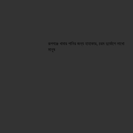
রূপগঞ্জে খাবার পানির জন্য হাহাকার, চরম দুর্ভোগে লাখো
মানুষ