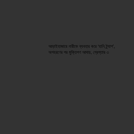
আড়াইহাজারে নারীকে ব্যবহার করে ‘হানি ট্র্যাপ’,
অপহরণের পর মুক্তিপণ আদায়, গ্রেপ্তার ৩