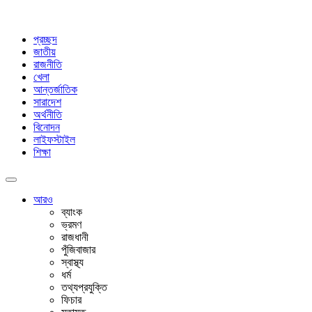
প্রচ্ছদ
জাতীয়
রাজনীতি
খেলা
আন্তর্জাতিক
সারাদেশ
অর্থনীতি
বিনোদন
লাইফস্টাইল
শিক্ষা
আরও
ব্যাংক
ভ্রমণ
রাজধানী
পুঁজিবাজার
স্বাস্থ্য
ধর্ম
তথ্যপ্রযুক্তি
ফিচার