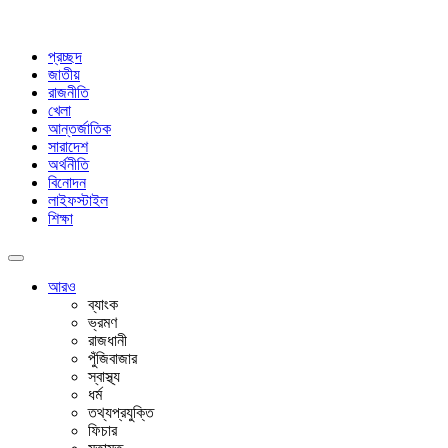
প্রচ্ছদ
জাতীয়
রাজনীতি
খেলা
আন্তর্জাতিক
সারাদেশ
অর্থনীতি
বিনোদন
লাইফস্টাইল
শিক্ষা
আরও
ব্যাংক
ভ্রমণ
রাজধানী
পুঁজিবাজার
স্বাস্থ্য
ধর্ম
তথ্যপ্রযুক্তি
ফিচার