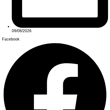
09/08/2026
Facebook