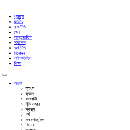
প্রচ্ছদ
জাতীয়
রাজনীতি
খেলা
আন্তর্জাতিক
সারাদেশ
অর্থনীতি
বিনোদন
লাইফস্টাইল
শিক্ষা
আরও
ব্যাংক
ভ্রমণ
রাজধানী
পুঁজিবাজার
স্বাস্থ্য
ধর্ম
তথ্যপ্রযুক্তি
ফিচার