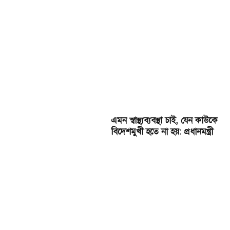
এমন স্বাস্থ্যব্যবস্থা চাই, যেন কাউকে
বিদেশমুখী হতে না হয়: প্রধানমন্ত্রী