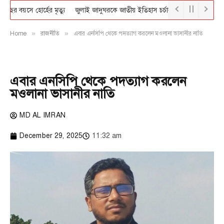
বছর বয়সে হোর্হের মৃত্যু
জুলাই জাদুঘরকে জাতীয় ইতিহাস চর্চার কেন্দ্র বানাতে হবে: ন
Home
»
রাজনীতি
»
এবার এনসিপি থেকে পদত্যাগ করলেন মওলানা ভাসানীর নাতি
এবার এনসিপি থেকে পদত্যাগ করলেন
মওলানা ভাসানীর নাতি
MD AL IMRAN
December 29, 2025
11:32 am