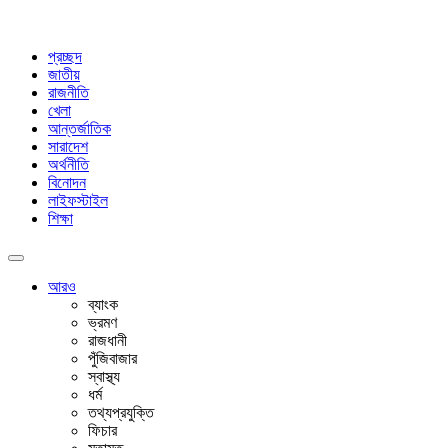
প্রচ্ছদ
জাতীয়
রাজনীতি
খেলা
আন্তর্জাতিক
সারাদেশ
অর্থনীতি
বিনোদন
লাইফস্টাইল
শিক্ষা
আরও
ব্যাংক
ভ্রমণ
রাজধানী
পুঁজিবাজার
স্বাস্থ্য
ধর্ম
তথ্যপ্রযুক্তি
ফিচার