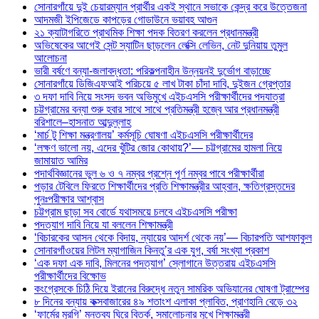
সোনারগাঁয়ে দুই চেয়ারম্যান প্রার্থীর একই স্থানে সভাকে কেন্দ্র করে উত্তেজনা
আদমজী ইপিজেডে কাপড়ের গোডাউনে ভয়াবহ আগুন
২১ ক্যাটাগরিতে প্রাথমিক শিক্ষা পদক বিতরণ করলেন প্রধানমন্ত্রী
অভিষেকের আগেই সেন্ট স্যাটিন ছাড়লেন লেক্সি লেভিন, নেট দুনিয়ায় তুমুল
আলোচনা
ভারী বর্ষণে বন্যা-জলাবদ্ধতা: পরিকল্পনাহীন উন্নয়নই দুর্ভোগ বাড়াচ্ছে
সোনারগাঁয়ে ডিজিএফআই পরিচয়ে ৫ লাখ টাকা চাঁদা দাবি, দুইজন গ্রেপ্তার
৩ দফা দাবি নিয়ে সংসদ ভবন অভিমুখে এইচএসসি পরীক্ষার্থীদের পদযাত্রা
চট্টগ্রামের বন্যা শুরু হবার সাথে সাথে প্রতিমন্ত্রী হজ্বে আর প্রধানমন্ত্রী
বরিশালে–হাসনাত আব্দুল্লাহ
‘মার্চ টু শিক্ষা মন্ত্রণালয়’ কর্মসূচি ঘোষণা এইচএসসি পরীক্ষার্থীদের
‘লক্ষণ ভালো নয়, এদের খুঁটির জোর কোথায়?’— চট্টগ্রামের হামলা নিয়ে
জামায়াত আমির
পদার্থবিজ্ঞানের ভুল ৬ ও ৭ নম্বর প্রশ্নে পূর্ণ নম্বর পাবে পরীক্ষার্থীরা
পড়ার টেবিলে ফিরতে শিক্ষার্থীদের প্রতি শিক্ষামন্ত্রীর আহ্বান, ক্ষতিগ্রস্তদের
পুনঃপরীক্ষার আশ্বাস
চট্টগ্রাম ছাড়া সব বোর্ডে যথাসময়ে চলবে এইচএসসি পরীক্ষা
পদত্যাগ দাবি নিয়ে যা বললেন শিক্ষামন্ত্রী
‘বিচারকের আসন থেকে বিদায়, ন্যায়ের আদর্শ থেকে নয়’— বিচারপতি আশফাকুল
সোনারগাঁওয়ের লিটল ম্যাগাজিন কিনতু’র এক যুগ, বর্ষা সংখ্যা প্রকাশ
‘এক দফা এক দাবি, মিলনের পদত্যাগ’ স্লোগানে উত্তরায় এইচএসসি
পরীক্ষার্থীদের বিক্ষোভ
কংগ্রেসকে চিঠি দিয়ে ইরানের বিরুদ্ধে নতুন সামরিক অভিযানের ঘোষণা ট্রাম্পের
৮ দিনের বন্যায় কক্সবাজারের ৪৯ শতাংশ এলাকা প্লাবিত, প্রাণহানি বেড়ে ৩২
‘ফার্মের মুরগি’ মন্তব্য ঘিরে বিতর্ক, সমালোচনার মুখে শিক্ষামন্ত্রী