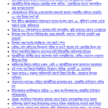
আর্জেন্টিনা-মিশর ম্যাচের রেফারির পক্ষে কলিনা, ‘রেফারিদের সততা প্রশ্নবিদ্ধ
করা অগ্রহণযোগ্য’
সোনারগাঁওয়ে পুলিশের চেকপোস্টের সামনেই জাপান প্রবাসীর গাড়িতে ডাকাতি,
৩০ লাখ টাকার স্বর্ণ লুট
টানা বৃষ্টিতে কক্সবাজারে পাহাড়ধসে মৃতের সংখ্যা বেড়ে ১৯, ঝুঁকিপূর্ণ এলাকা থেকে
সরানো হচ্ছে বাসিন্দাদের
ইরানের ৯০ লক্ষ্যবস্তুতে হামলার দাবি যুক্তরাষ্ট্র, পাল্টা জবাবের ঘোষণা তেহরানের
মিশরের পক্ষ নিলেন নিউইয়র্কের মেয়র মামদানী, বললেন ‘সত্যিই ডাকাতি করা
হয়েছে!’
বিশ্বাস আর ধৈর্যের ম্যাজিকে শেষ আটে স্পেন
মেসির গোল বাতিলের সিদ্ধান্ত সঠিক না ভুল? সাবেক দুই রেফারির ভিন্ন মত
ফিফা সভাপতির বিরুদ্ধে তদন্তের দাবি ইউরোপীয় আইনপ্রণেতাদের
আর্জেন্টিনার নাটকীয় জয়ে আবেগঘন বার্তা অপরাজিতার, মেসির নেতৃত্বে দেখলেন
জীবনের শিক্ষা
ব্রাজিলের বিদায়ে মর্মাহত চঞ্চল, মেসি ও আর্জেন্টিনার জন্য জানালেন শুভকামনা
দুই দশক পর গিজার পিরামিডে ফিরছেন শাকিরা, কনসার্ট ২৮ নভেম্বর
আরব সাগরে ৫ ক্রুসহ পাকিস্তানি কার্গো বিমান নিখোঁজ, জোরালো উদ্ধার
অভিযান
পাহাড়সম চ্যালেঞ্জ পেরিয়ে আর্জেন্টিনার রূপকথার জয়, কোয়ার্টার ফাইনালে মেসির
দল
টাইব্রেকারে কলম্বিয়াকে হারিয়ে ৭২ বছর পর বিশ্বকাপের কোয়ার্টার ফাইনালে
সুইজারল্যান্ড
হরমুজ প্রণালিতে ট্যাংকারে হামলার জেরে ইরানে যুক্তরাষ্ট্রের নতুন হামলা
কুমিল্লায় আদর্শ সদর উপজেলার ধনপুরে ফুটবল সমর্থকদের সংঘর্ষে যুবক নিহত
৯৬ বছরের রেকর্ডে ভাগ বসালেন মেসি, বিশ্বকাপে গড়লেন আরও এক অনন্য