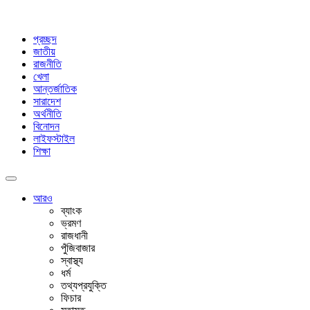
প্রচ্ছদ
জাতীয়
রাজনীতি
খেলা
আন্তর্জাতিক
সারাদেশ
অর্থনীতি
বিনোদন
লাইফস্টাইল
শিক্ষা
আরও
ব্যাংক
ভ্রমণ
রাজধানী
পুঁজিবাজার
স্বাস্থ্য
ধর্ম
তথ্যপ্রযুক্তি
ফিচার