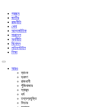
প্রচ্ছদ
জাতীয়
রাজনীতি
খেলা
আন্তর্জাতিক
সারাদেশ
অর্থনীতি
বিনোদন
লাইফস্টাইল
শিক্ষা
আরও
ব্যাংক
ভ্রমণ
রাজধানী
পুঁজিবাজার
স্বাস্থ্য
ধর্ম
তথ্যপ্রযুক্তি
ফিচার