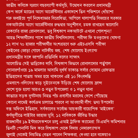
জাতীয় কবিকে স্মরণে বছরব্যাপী কর্মসূচি, উদ্বোধন করলেন প্রধানমন্ত্রী
কেপ ভার্দে ম্যাচের আগে আর্জেন্টিনার একাদশে তিন পজিশনে ধোঁয়াশা
গরু জবাইয়ে পূর্ণ নিষেধাজ্ঞার বিরোধিতা, আপিলে থালাপতি বিজয়ের সরকার
নকআউটের আগে আর্জেন্টিনার রুদ্ধদ্বার অনুশীলন, চমক রাখছেন স্কালোনি
রেকর্ডের রাজা রোনালদো, তবু বিশ্বকাপ নকআউটে এখনো গোলশূন্য!
আহত শিক্ষার্থীদের পাশে জাতীয় বিশ্ববিদ্যালয়, পরীক্ষা ফি মওকুফের ঘোষণা
১২ লাখ ৭০ হাজার পরীক্ষার্থীর অংশগ্রহণে শুরু এইচএসসি পরীক্ষা
কেইনের জোড়া গোলে নাটকীয় জয়, শেষ ষোলোয় ইংল্যান্ড
প্রধানমন্ত্রীর সঙ্গে জাপানি প্রতিনিধি দলের সাক্ষাৎ
আলোচিত সেই তান্ত্রিকের দাবি, বিশ্বকাপ জিতবে রোনালদোর পর্তুগাল
সোনারগাঁওয়ে ১৯ মামলার আসামি দুর্ধর্ষ ডাকাত সর্দার সোহান গ্রেফতার
ইতিহাসের পাতায় অমর হয়ে থাকবেন এই ১০ কিংবদন্তি
এমবাপে-ওলিসের ঝড়ে সুইডেনকে উড়িয়ে শেষ ষোলোয় ফ্রান্স
দেশে যুক্ত হলো আরও ৩ নতুন উপজেলা ও ১ নতুন থানা
কাতারে সড়ক দুর্ঘটনায় নিহত পাঁচ প্রবাসীর মরদেহ দেশে পৌঁছেছে
কোনো নামেই কার্যক্রম চালাতে পারবে না আওয়ামী লীগ: তথ্য উপদেষ্টা
বক্স অফিসে ইতিহাস, সর্বকালের সর্বোচ্চ আয়কারী বায়োপিক ‘মাইকেল’
কর্ণফুলীতে লাইটার জাহাজ ডুবি, ১২ নাবিককে জীবিত উদ্ধার
রাজধানীর ১৯ ইন্টারসেকশনে চালু এআই ট্রাফিক ক্যামেরা: ডিএমপি কমিশনার
তিনটি পেনাল্টি মিস করে বিশ্বকাপ থেকে বিদায় নেদারল্যান্ডস
জুলাই থেকেই নিয়মিত বেতন পাবেন শিক্ষকরা, দেওয়া হবে বকেয়াও