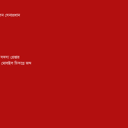
েন সেনাপ্রধান
স্য গ্রেপ্তার
 মোবাইল ডিসপ্লে জব্দ