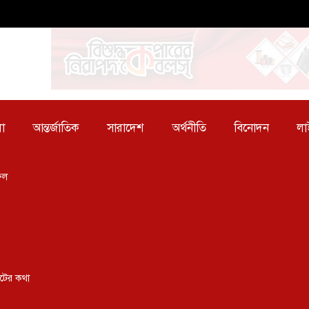
া
আন্তর্জাতিক
সারাদেশ
অর্থনীতি
বিনোদন
লা
ফিল
কটের কথা