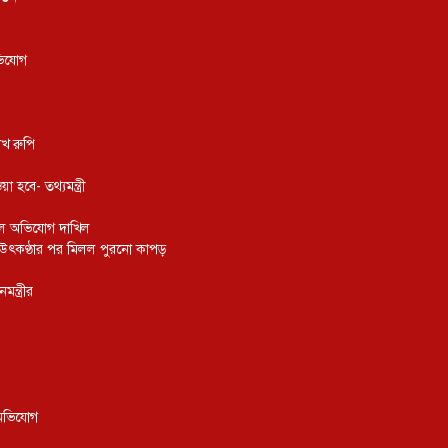
ভিযোগ
াখ রুপি
বে- তথ্যমন্ত্রী
ুনালে অভিযোগ দাখিল
ার উৎকণ্ঠার পর মিলল পুরনো কাপড়
ন্ত্রীর
 অভিযোগ