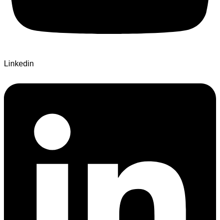
Linkedin