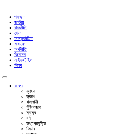
প্রচ্ছদ
জাতীয়
রাজনীতি
খেলা
আন্তর্জাতিক
সারাদেশ
অর্থনীতি
বিনোদন
লাইফস্টাইল
শিক্ষা
আরও
ব্যাংক
ভ্রমণ
রাজধানী
পুঁজিবাজার
স্বাস্থ্য
ধর্ম
তথ্যপ্রযুক্তি
ফিচার