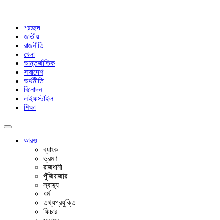
প্রচ্ছদ
জাতীয়
রাজনীতি
খেলা
আন্তর্জাতিক
সারাদেশ
অর্থনীতি
বিনোদন
লাইফস্টাইল
শিক্ষা
আরও
ব্যাংক
ভ্রমণ
রাজধানী
পুঁজিবাজার
স্বাস্থ্য
ধর্ম
তথ্যপ্রযুক্তি
ফিচার