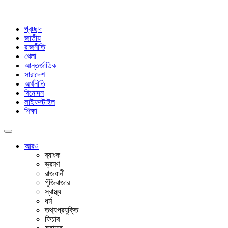
প্রচ্ছদ
জাতীয়
রাজনীতি
খেলা
আন্তর্জাতিক
সারাদেশ
অর্থনীতি
বিনোদন
লাইফস্টাইল
শিক্ষা
আরও
ব্যাংক
ভ্রমণ
রাজধানী
পুঁজিবাজার
স্বাস্থ্য
ধর্ম
তথ্যপ্রযুক্তি
ফিচার