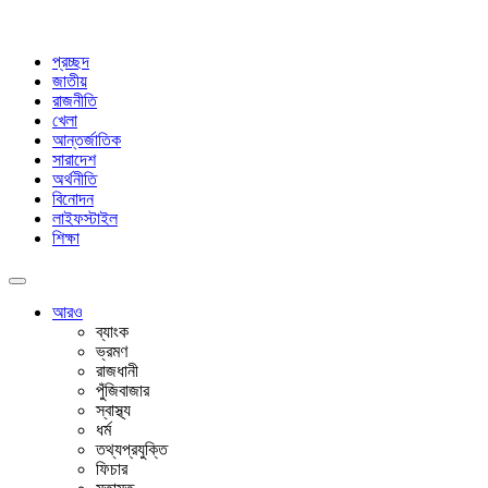
প্রচ্ছদ
জাতীয়
রাজনীতি
খেলা
আন্তর্জাতিক
সারাদেশ
অর্থনীতি
বিনোদন
লাইফস্টাইল
শিক্ষা
আরও
ব্যাংক
ভ্রমণ
রাজধানী
পুঁজিবাজার
স্বাস্থ্য
ধর্ম
তথ্যপ্রযুক্তি
ফিচার