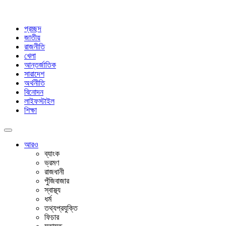
প্রচ্ছদ
জাতীয়
রাজনীতি
খেলা
আন্তর্জাতিক
সারাদেশ
অর্থনীতি
বিনোদন
লাইফস্টাইল
শিক্ষা
আরও
ব্যাংক
ভ্রমণ
রাজধানী
পুঁজিবাজার
স্বাস্থ্য
ধর্ম
তথ্যপ্রযুক্তি
ফিচার