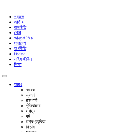
প্রচ্ছদ
জাতীয়
রাজনীতি
খেলা
আন্তর্জাতিক
সারাদেশ
অর্থনীতি
বিনোদন
লাইফস্টাইল
শিক্ষা
আরও
ব্যাংক
ভ্রমণ
রাজধানী
পুঁজিবাজার
স্বাস্থ্য
ধর্ম
তথ্যপ্রযুক্তি
ফিচার