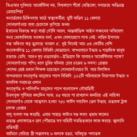
ভিএআর সুবিধায় আর্জেন্টিনা নয়, বিশ্বকাপে শীর্ষে মেক্সিকো; সবচেয়ে ক্ষতিগ্রস্ত
ক্রোয়েশিয়া
বন্যার্তদের চিকিৎসায় মাঠে স্বাস্থ্যকর্মীরা, ছুটি বাতিল ১১ জেলায়
সোনারগাঁওয়ে বাবা ছেলেকে কুপিয়ে জখম
ইরানের বিরুদ্ধে কড়া বার্তা সৌদি আরব, আন্তর্জাতিক আইন লঙ্ঘনের অভিযোগ
বন্যা মোকাবিলায় সরকার ব্যর্থ, এখন দোষারোপে লাভ নেই: নাহিদ ইসলাম
বক্স অফিসে ঝড় তুলেছে ‘ধামাল ৪’, দুই দিনেই আয় ৫৩ কোটির বেশি
বন্যাকবলিত ১১ জেলায় বিজিবি মোতায়েন, বান্দরবানে উদ্ধার ৬ শতাধিক মানুষ
রক্তাক্ত মেসি, আরও দৃঢ় প্রত্যাবর্তন—ইতিহাস কি আবারও আর্জেন্টিনার পক্ষে?
সোনারগাঁওয়ে শপিং মলে চুরির ঘটনায় চোর চক্রের ৯ সদস্য গ্রেপ্তার
দেশের শ্রেষ্ঠ প্রধান শিক্ষক হয়েছেন সোনারগাঁওয়ের বি. আর বিলকিস
বান্দরবানে বন্যাদুর্গত মানুষের পাশে বিজিবি: ১২২টি পরিবারকে নিরাপদে উদ্ধার ও
মানবিক সহায়তা প্রদান
বন্যাদুর্গত ও পানিবন্দি মানুষের পাশে বাংলাদেশ নৌবাহিনী
চিরসবুজ পূর্ণিমার জন্মদিন আজ, ৪৫ বছরে পা রাখলেন জনপ্রিয় এই নায়িকা
সোনারগাঁও থেকে আত্মসাৎ হওয়া ৭৫০ কার্টন সয়াবিন তেল উদ্ধার, প্রতারক ট্রাক
চালক গ্রেপ্তার
বালু ব্যবসা বন্ধ করেছি, এবার পাহাড় কাটাও বন্ধ করব: হুমাম কাদের
প্রত্যন্ত এলাকাতেও ত্রাণ পৌঁছাতে সব বাহিনী সমন্বিতভাবে কাজ করছে: জ্বালানি
প্রতিমন্ত্রী
জামিনে বেরিয়ে স্ত্রী-সন্তানসহ ৬ জনকে হত্যা, অভিযুক্ত পলাতক